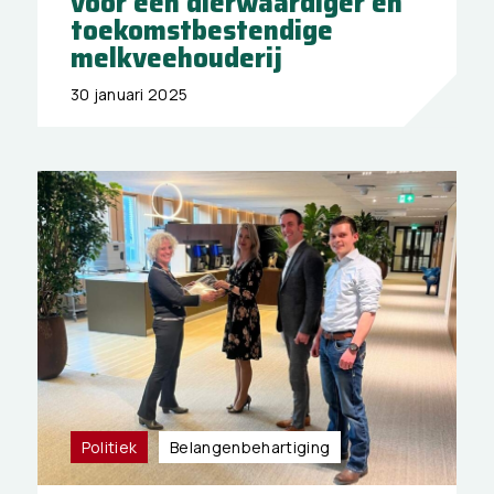
voor een dierwaardiger en
toekomstbestendige
melkveehouderij
30 januari 2025
Politiek
Belangen­behartiging