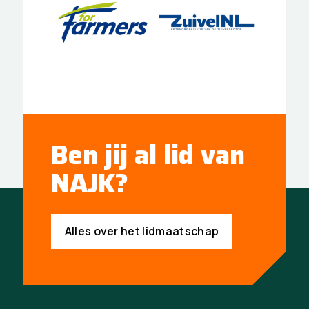
Ben jij al lid van
NAJK?
Alles over het lidmaatschap