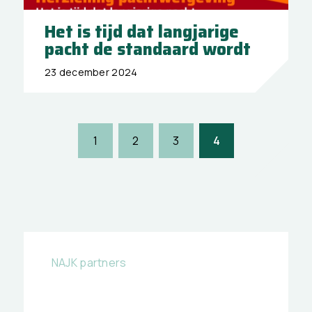
Het is tijd dat langjarige
pacht de standaard wordt
23 december 2024
1
2
3
4
NAJK partners