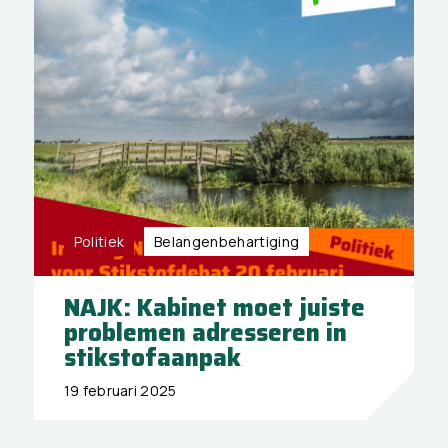
Politiek
Belangen­behartiging
NAJK: Kabinet moet juiste
problemen adresseren in
stikstofaanpak
19 februari 2025