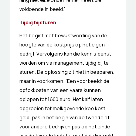
lang niet elke ondernemer heeft die
voldoende in beeld.”
Tijdig bijsturen
Het begint met bewustwording van de
hoogte van de kostprijs op het eigen
bedrijf. Vervolgens kan die kennis benut
worden om via management tijdig bij te
sturen. De oplossing zit niet in besparen,
maar in voorkomen. “Een voorbeeld: de
opfokkosten van een vaars kunnen
oplopen tot 1600 euro. Het kalf laten
opgroeien tot melkgevende koe kost
geld, pas in het begin van de tweede of
voor andere bedrijven pas op het einde
van de tweede lactatie gaat dat dier geld