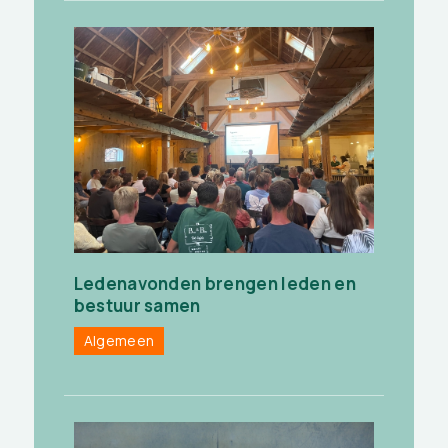
Ledenavonden brengen leden en
bestuur samen
Algemeen