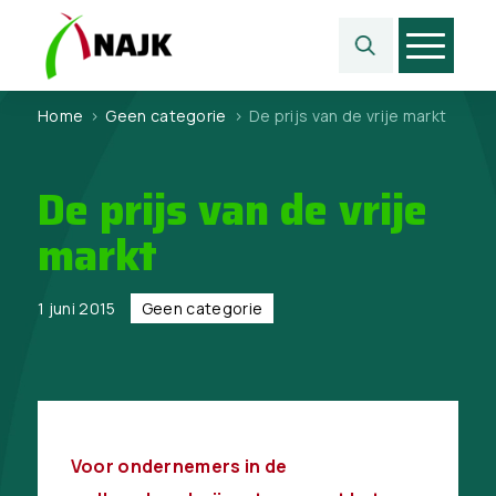
Home
>
Geen categorie
>
De prijs van de vrije markt
De prijs van de vrije
markt
1 juni 2015
Geen categorie
Voor ondernemers in de