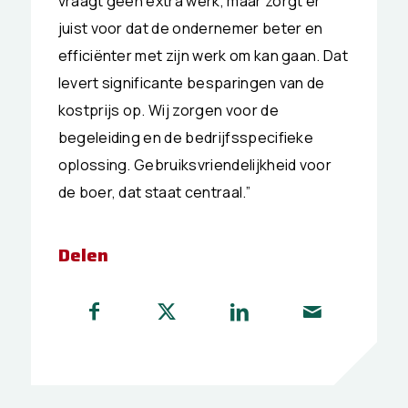
vraagt geen extra werk, maar zorgt er
juist voor dat de ondernemer beter en
efficiënter met zijn werk om kan gaan. Dat
levert significante besparingen van de
kostprijs op. Wij zorgen voor de
begeleiding en de bedrijfsspecifieke
oplossing. Gebruiksvriendelijkheid voor
de boer, dat staat centraal.”
Delen