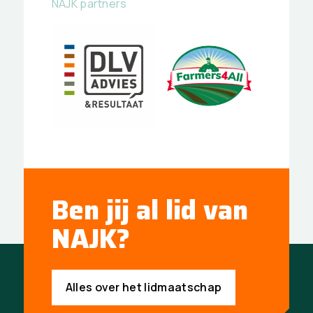
NAJK partners
Ben jij al lid van
NAJK?
Alles over het lidmaatschap