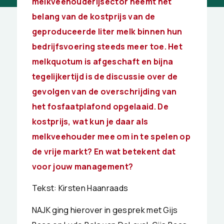
melkveehouderijsector neemt het
belang van de kostprijs van de
geproduceerde liter melk binnen hun
bedrijfsvoering steeds meer toe. Het
melkquotum is afgeschaft en bijna
tegelijkertijd is de discussie over de
gevolgen van de overschrijding van
het fosfaatplafond opgelaaid. De
kostprijs, wat kun je daar als
melkveehouder mee om in te spelen op
de vrije markt? En wat betekent dat
voor jouw management?
Tekst: Kirsten Haanraads
NAJK ging hierover in gesprek met Gijs