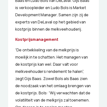
Baas en Ludo Bols van DeLaval. Gijs Baas
is verkoopleider en Ludo Bols is Market
Development Manager. Samen zijn zij de
experts van DeLaval op het gebied van
kostprijs binnen de melkveehouderij.
Kostprijsmanagement
“De ontwikkeling van de melkprijs is
moeilijk in te schatten. Het managen van
de kostprijs kan wel. Daar valt voor
melkveehouders rendement te halen”,
zegt Gijs Baas. Zowel Bols als Baas zien
de noodzaak van het omlaag brengen van
de kostprijs. Bols: “Wij verwachten dat de
volatiliteit van de melkprijs zal toenemen.