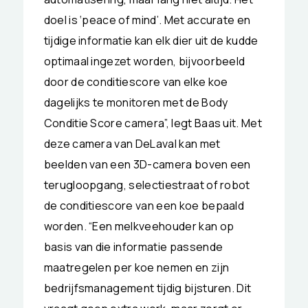
doel is ‘peace of mind’. Met accurate en
tijdige informatie kan elk dier uit de kudde
optimaal ingezet worden, bijvoorbeeld
door de conditiescore van elke koe
dagelijks te monitoren met de Body
Conditie Score camera”, legt Baas uit. Met
deze camera van DeLaval kan met
beelden van een 3D-camera boven een
terugloopgang, selectiestraat of robot
de conditiescore van een koe bepaald
worden. “Een melkveehouder kan op
basis van die informatie passende
maatregelen per koe nemen en zijn
bedrijfsmanagement tijdig bijsturen. Dit