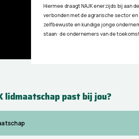
Hiermee draagt NAJK enerzijds bij aan d
verbonden met de agrarische sector en 
zelfbewuste en kundige jonge ondernem
staan: de ondernemers van de toekomst
 lidmaatschap past bij jou?
aatschap