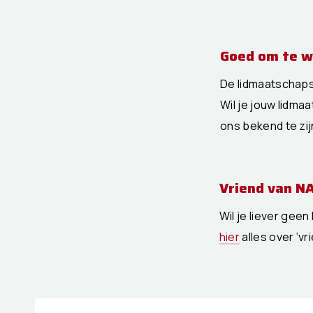
Goed om te 
De lidmaatschapsk
Wil je jouw lidma
ons bekend te zij
Vriend van N
Wil je liever gee
hier
alles over ‘vr