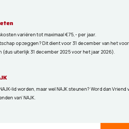
weten
osten variëren tot maximaal €75,- per jaar.
atschap opzeggen? Dit dient voor 31 december van het voor
n (dus uiterlijk 31 december 2025 voor het jaar 2026).
AJK
n NAJK-lid worden, maar wel NAJK steunen? Word dan Vriend 
ienden van’ NAJK.