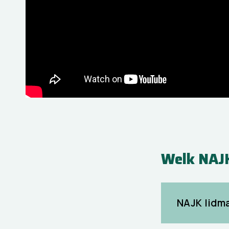
Welk NAJK
NAJK lidm