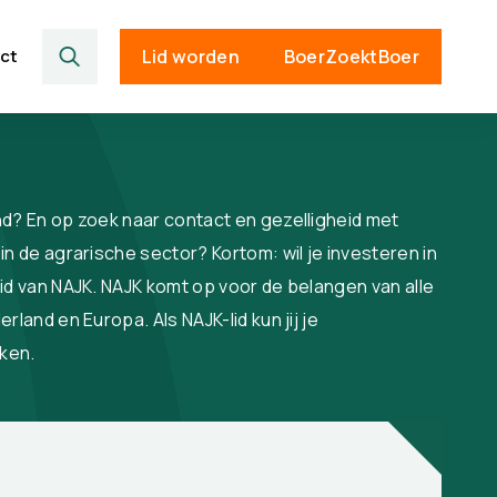
ct
Lid worden
BoerZoektBoer
d? En op zoek naar contact en gezelligheid met
n de agrarische sector? Kortom: wil je investeren in
id van NAJK. NAJK komt op voor de belangen van alle
rland en Europa. Als NAJK-lid kun jij je
ken.