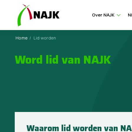
Over NAJK
N
Home
/
Lid worden
Word lid van NAJK
Waarom lid worden van NA