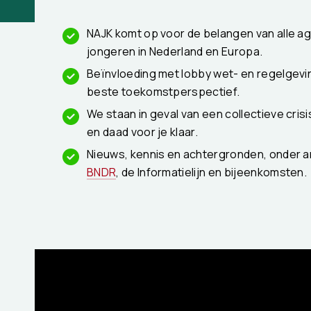
NAJK komt op voor de belangen van alle a
jongeren in Nederland en Europa.
Beïnvloeding met lobby wet- en regelgevi
beste toekomstperspectief.
We staan in geval van een collectieve cris
en daad voor je klaar.
Nieuws, kennis en achtergronden, onder a
BNDR
, de Informatielijn en bijeenkomsten.