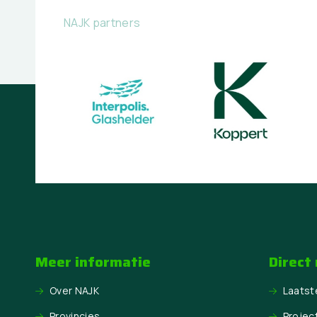
NAJK partners
Meer informatie
Direct
Over NAJK
Laatst
Provincies
Projec