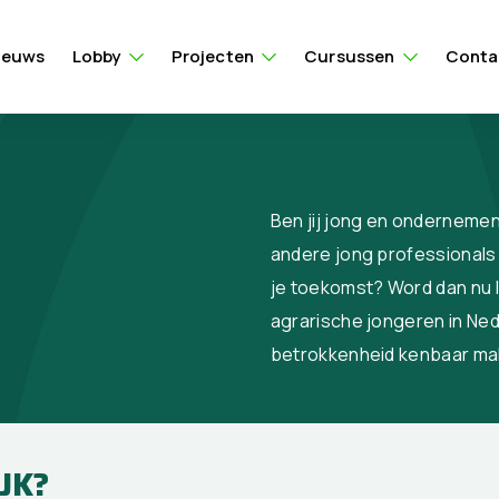
ieuws
Lobby
Projecten
Cursussen
Conta
Ben jij jong en ondernemen
andere jong professionals i
je toekomst? Word dan nu l
agrarische jongeren in Nede
betrokkenheid kenbaar ma
JK?