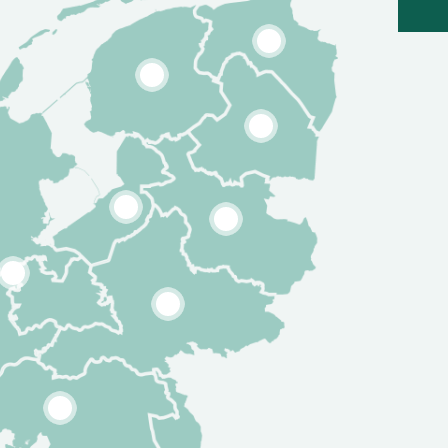
4
3
5
6
1
7
8