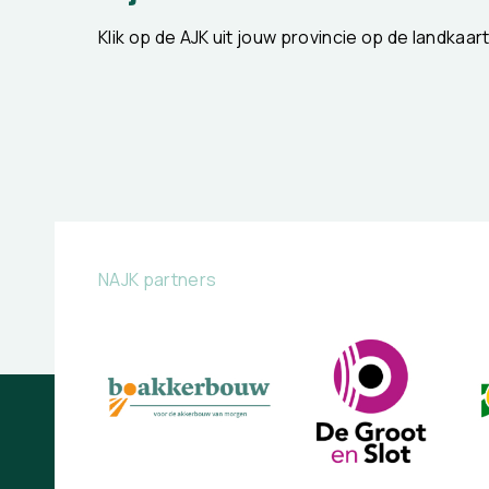
Klik op de AJK uit jouw provincie op de landkaar
NAJK partners