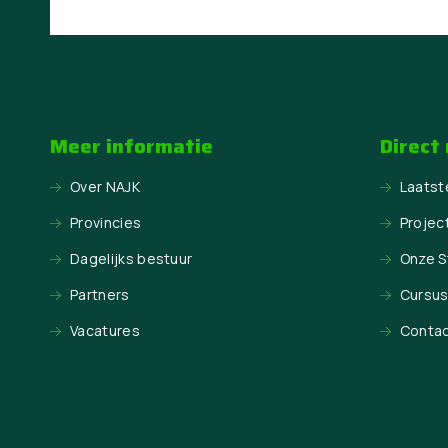
Meer informatie
Direct
Over NAJK
Laatst
Provincies
Projec
Dagelijks bestuur
Onze 
Partners
Cursu
Vacatures
Conta