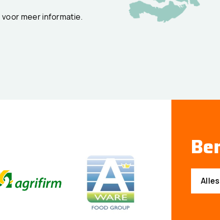
t voor meer informatie.
Ben
Alle