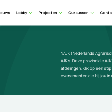
ieuws
Lobby
Projecten
Cursussen
Conta
NAJK (Nederlands Agrarisch
AJK’s. Deze provinciale AJK
afdelingen. Klik op een sti
evenementen die bij jou i