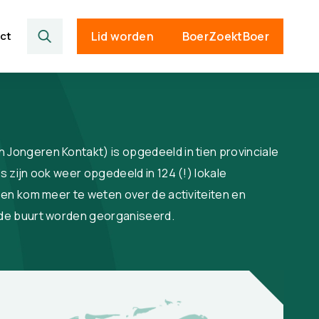
ct
Lid worden
BoerZoektBoer
 Jongeren Kontakt) is opgedeeld in tien provinciale
’s zijn ook weer opgedeeld in 124 (!) lokale
p en kom meer te weten over de activiteiten en
n de buurt worden georganiseerd.