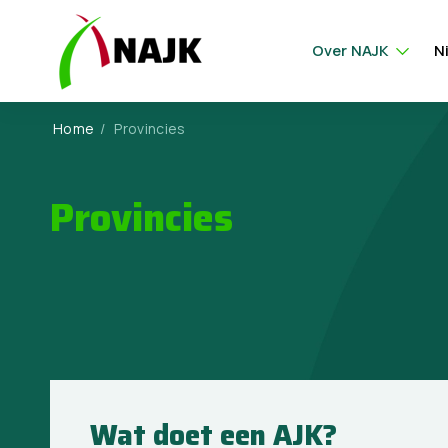
Over NAJK
N
Home
/
Provincies
Provincies
Wat doet een AJK?