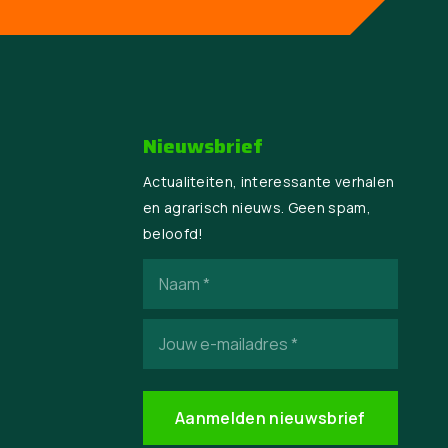
Nieuwsbrief
Actualiteiten, interessante verhalen
en agrarisch nieuws. Geen spam,
beloofd!
Naam
(Vereist)
E-
mailadres
(Vereist)