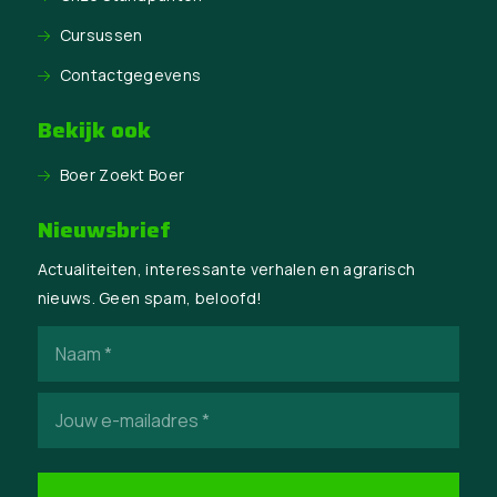
Cursussen
Contactgegevens
Bekijk ook
Boer Zoekt Boer
Nieuwsbrief
Actualiteiten, interessante verhalen en agrarisch
nieuws. Geen spam, beloofd!
Naam
(Vereist)
E-
mailadres
(Vereist)