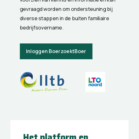
gevraagd worden om ondersteuning bij
diverse stappen in de buiten familiaire
bedrijfsovername.
Inloggen BoerzoektBoer
Het platform en