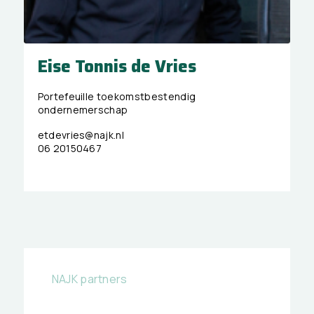
Eise Tonnis de Vries
Portefeuille toekomstbestendig
ondernemerschap
etdevries@najk.nl
06 20150467
NAJK partners