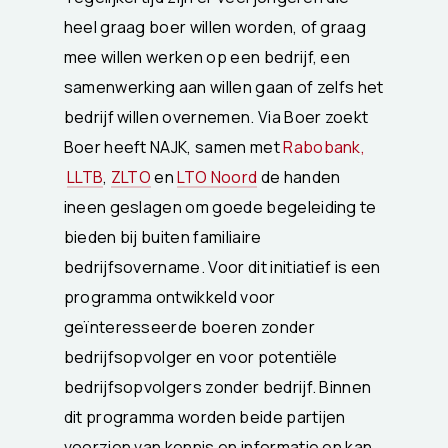
heel graag boer willen worden, of graag
mee willen werken op een bedrijf, een
samenwerking aan willen gaan of zelfs het
bedrijf willen overnemen. Via Boer zoekt
Boer heeft NAJK, samen met
Rabobank,
LLTB
,
ZLTO
en
LTO Noord
de handen
ineen geslagen om goede begeleiding te
bieden bij buiten familiaire
bedrijfsovername. Voor dit initiatief is een
programma ontwikkeld voor
geïnteresseerde boeren zonder
bedrijfsopvolger en voor potentiële
bedrijfsopvolgers zonder bedrijf. Binnen
dit programma worden beide partijen
voorzien van kennis en informatie en kan