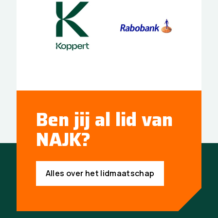
Ben jij al lid van
NAJK?
Alles over het lidmaatschap