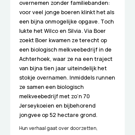
overnemen zonder familiebanden:
voor veel jonge boeren klinkt het als
een bijna onmogelijke opgave. Toch
lukte het Wilco en Silvia. Via Boer
zoekt Boer kwamen ze terecht op
een biologisch melkveebedrijf in de
Achterhoek, waar ze na een traject
van bijna tien jaar uiteindelijk het
stokje overnamen. Inmiddels runnen
ze samen een biologisch
melkveebedrijf met zo’n 70
Jerseykoeien en bijbehorend
jongvee op 52 hectare grond.
Hun verhaal gaat over doorzetten,