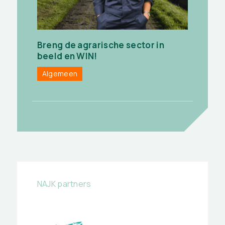
Breng de agrarische sector in
beeld en WIN!
Algemeen
NAJK partners