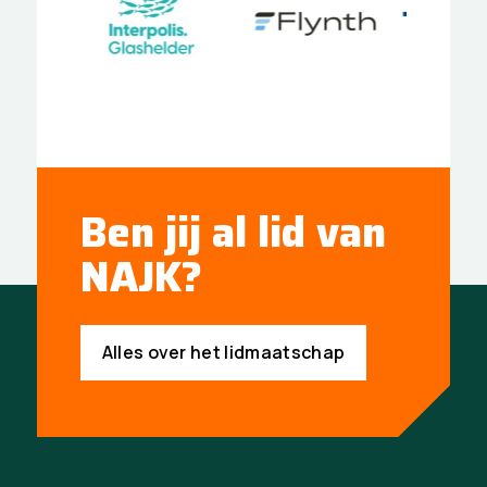
Ben jij al lid van
NAJK?
Alles over het lidmaatschap