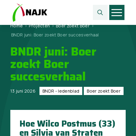
Home
>
Projecten
>
Boer zoekt Boer
>
BNDR juni: Boer zoekt Boer succesverhaal
BNDR juni: Boer
zoekt Boer
succesverhaal
13 juni 2026
BNDR - ledenblad
Boer zoekt Boer
Hoe Wilco Postmus (33)
en Silvia van Straten