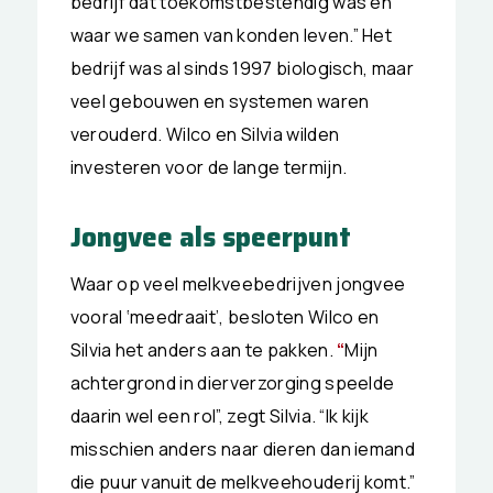
bedrijf dat toekomstbestendig was en
waar we samen van konden leven.” Het
bedrijf was al sinds 1997 biologisch, maar
veel gebouwen en systemen waren
verouderd. Wilco en Silvia wilden
investeren voor de lange termijn.
Jongvee als speerpunt
Waar op veel melkveebedrijven jongvee
vooral ‘meedraait’, besloten Wilco en
Silvia het anders aan te pakken.
“
Mijn
achtergrond in dierverzorging speelde
daarin wel een rol”, zegt Silvia. “Ik kijk
misschien anders naar dieren dan iemand
die puur vanuit de melkveehouderij komt.”