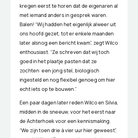
kregen eerst te horen dat de eigenaren al
met iemand anders in gesprek waren.
Balen! “Wij hadden het eigenlijk alweer uit
ons hoofd gezet, tot er enkele maanden
later alsnog een bericht kwam”, zegt Wilco
enthousiast. “Ze schreven dat wij toch
goed in het plaatje pasten dat ze
zochten: een jong stel, biologisch
ingesteld en nog flexibel genoeg om hier
echt iets op te bouwen.”
Een paar dagen later reden Wilco en Silvia,
midden in de sneeuw, voor het eerst naar
de Achterhoek voor een kennismaking.
“We zijn toen drie à vier uur hier geweest”,