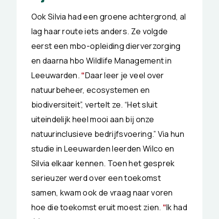
Ook Silvia had een groene achtergrond, al
lag haar route iets anders. Ze volgde
eerst een mbo-opleiding dierverzorging
en daarna hbo Wildlife Management in
Leeuwarden.
“
Daar leer je veel over
natuurbeheer, ecosystemen en
biodiversiteit”, vertelt ze. “Het sluit
uiteindelijk heel mooi aan bij onze
natuurinclusieve bedrijfsvoering.” Via hun
studie in Leeuwarden leerden Wilco en
Silvia elkaar kennen. Toen het gesprek
serieuzer werd over een toekomst
samen, kwam ook de vraag naar voren
hoe die toekomst eruit moest zien.
“
Ik had