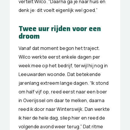
vertelt Wilco. “Daarna ga je naar huis en
denk je: dit voelt eigenlijk wel goed.”
Twee uur rijden voor een
droom
Vanaf dat moment begon het traject.
Wilco werkte eerst enkele dagen per
week mee op het bedrijf, terwijl hij nog in
Leeuwarden woonde. Dat betekende
jarenlang extreem lange dagen. “Ik stond
om half vijf op, reed eerst naar een boer
in Overijssel om daar te melken, daarna
reed ik door naar Winterswijk. Dan werkte
ik hier de hele dag, sliep hier en reed de
volgende avond weer terug.” Dat ritme