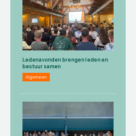
Ledenavonden brengen leden en
bestuur samen
Algemeen