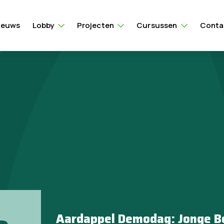
ieuws
Lobby
Projecten
Cursussen
Conta
Aardappel Demodag: Jonge 