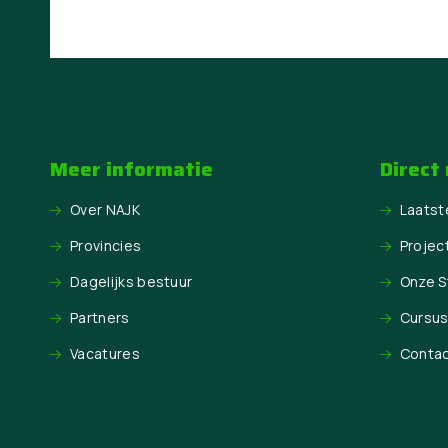
Meer informatie
Direct
Over NAJK
Laatst
Provincies
Projec
Dagelijks bestuur
Onze 
Partners
Cursu
Vacatures
Conta