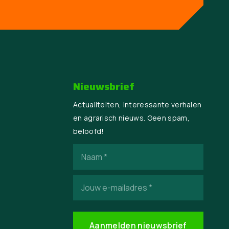
Nieuwsbrief
Actualiteiten, interessante verhalen
en agrarisch nieuws. Geen spam,
beloofd!
Naam
(Vereist)
E-
mailadres
(Vereist)