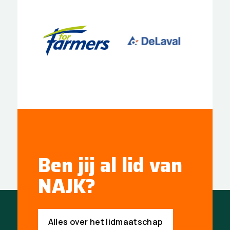
Ben jij al lid van
NAJK?
Alles over het lidmaatschap