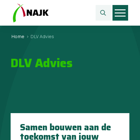
Home
>
DLV Advies
DLV Advies
Samen bouwen aan de
toekomst van jouw