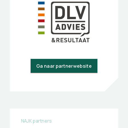
Ga naar partnerwebsite
NAJK partners