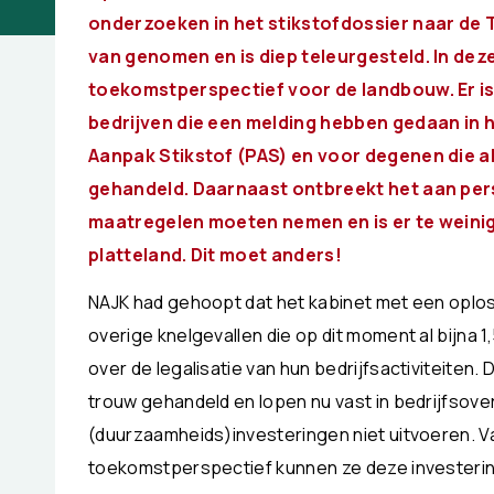
onderzoeken in het stikstofdossier naar de 
van genomen en is diep teleurgesteld. In de
toekomstperspectief voor de landbouw. Er is
bedrijven die een melding hebben gedaan in
Aanpak Stikstof (PAS) en voor degenen die a
gehandeld. Daarnaast ontbreekt het aan pers
maatregelen moeten nemen en is er te weinig
platteland. Dit moet anders!
NAJK had gehoopt dat het kabinet met een oplo
overige knelgevallen die op dit moment al bijna 1
over de legalisatie van hun bedrijfsactiviteite
trouw gehandeld en lopen nu vast in bedrijfso
(duurzaamheids)investeringen niet uitvoeren.
toekomstperspectief kunnen ze deze investering