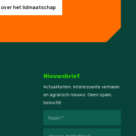
s over het lidmaatschap
Nieuwsbrief
Actualiteiten, interessante verhalen
en agrarisch nieuws. Geen spam,
beloofd!
Naam
(Vereist)
E-