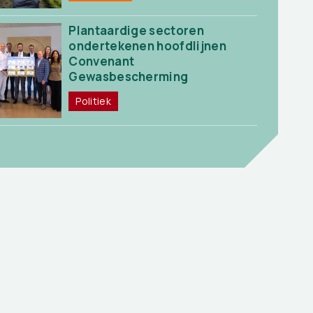
Plantaardige sectoren
ondertekenen hoofdlijnen
Convenant
Gewasbescherming
Politiek