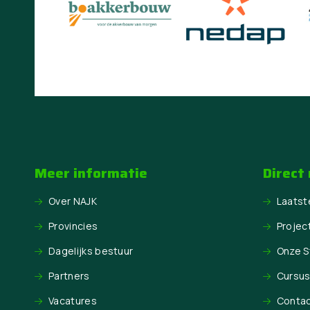
Meer informatie
Direct
Over NAJK
Laatst
Provincies
Projec
Dagelijks bestuur
Onze 
Partners
Cursu
Vacatures
Conta