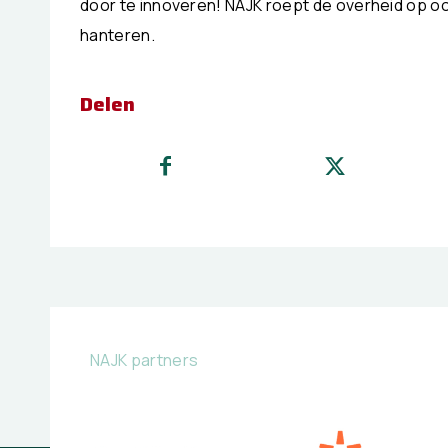
door te innoveren! NAJK roept de overheid op oo
hanteren.
Delen
NAJK partners