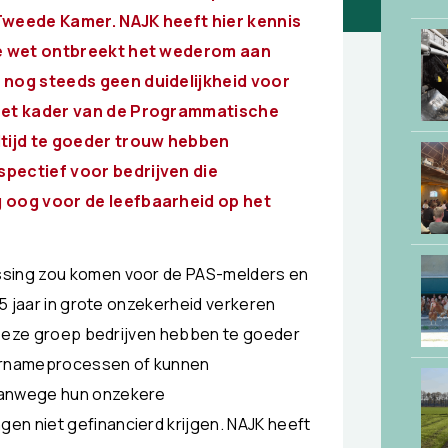
Tweede Kamer. NAJK heeft hier kennis
ze wet ontbreekt het wederom aan
 nog steeds geen duidelijkheid voor
 het kader van de Programmatische
ltijd te goeder trouw hebben
pectief voor bedrijven die
 oog voor de leefbaarheid op het
ssing zou komen voor de PAS-melders en
,5 jaar in grote onzekerheid verkeren
n. Deze groep bedrijven hebben te goeder
vernameprocessen of kunnen
 Vanwege hun onzekere
en niet gefinancierd krijgen. NAJK heeft