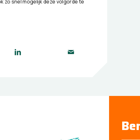
k zo snel mogelijk deze volgorde te
Ben