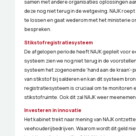
samen met andere organisaties oplossingen aan
deze nog niet terug in de wetgeving. NAJK roept 
te lossen en gaat wederom met het ministerie om
bespreken.
Stikstofregistratiesysteem
De afgelopen periode heeft NAJK gepleit voor ee
systeem zien we nog niet terug in de voorstellen
systeem het zogenoemde ‘hand aan de kraan’-p
van stikstof bij salderen en kan dit systeem br
registratiesysteem is cruciaal om te monitoren 
stikstofruimte. Ook dit zal NAJK weer meenemen 
Investeren in innovatie
Het kabinet trekt naar mening van NAJK ontzette
veehouderijbedrijven. Waarom wordt dit geld niet