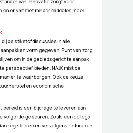
rstander van. Innovatie zorgt voor
 en er valt met minder middelen meer
k
bij de stikstofdiscussies in alle
e aanpakken vorm gegeven. Punt van zorg
lijven om in de gebiedsgerichte aanpak
te perspectief bieden. NAJK mist de
e manier te waarborgen. Ook de keuze
tuurherstel en economische
 bereid is een bijdrage te leveren aan
de volgorde gebeuren. Zoals een collega-
 dan registreren en vervolgens reduceren