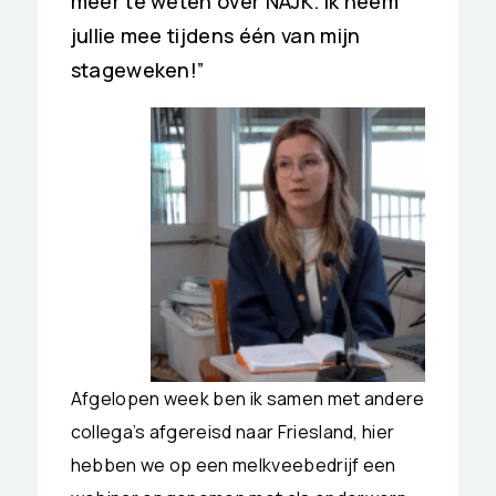
meer te weten over NAJK. Ik neem
jullie mee tijdens één van mijn
stageweken!”
Afgelopen week
ben ik samen met andere
collega’s afgereisd naar Friesland, hier
hebben we op een melkveebedrijf een