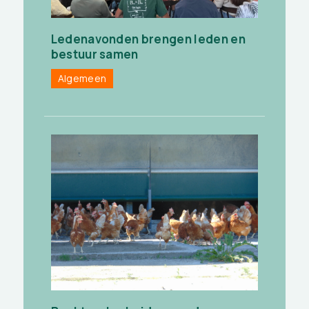
Ledenavonden brengen leden en
bestuur samen
Algemeen