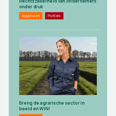
Rechtszekerheid van ondernemers
onder druk
Algemeen
Politiek
Breng de agrarische sector in
beeld en WIN!