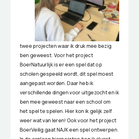
twee pro
jecten waar ik druk mee bezig
ben geweest. Voor het project
BoerNatuurlijk is er een spel dat op
scholen gespeeld wordt, dit spel moest
aangepast worden. Daar heb ik
verschillende dingen voor uitgezocht en ik
ben mee geweest naar een school om
het spel te spelen. Hier kon ik gelijk zelf
weer wat van leren! Ook voor het project
BoerVeilig gaat NAJK een spel ontwerpen.
In de aanloop hiernaartoe ben ik alvast