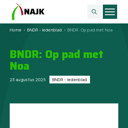
Home
>
BNDR - ledenblad
>
BNDR: Op pad met Noa
BNDR: Op pad met
Noa
23 augustus 2025
BNDR - ledenblad