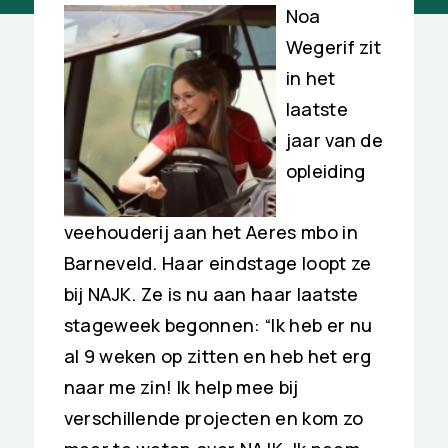
Noa
Wegerif zit
in het
laatste
jaar van de
opleiding
veehouderij aan het Aeres mbo in
Barneveld. Haar eindstage loopt ze
bij NAJK. Ze is nu aan haar laatste
stageweek begonnen: “Ik heb er nu
al 9 weken op zitten en heb het erg
naar me zin! Ik help mee bij
verschillende projecten en kom zo