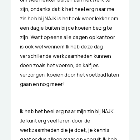
zijn, ondanks dat ik het heel erg naar me
zin heb bij NAJK is het ook weer lekker om
een dagje buiten bij de koeien bezig te
zijn. Want opeens alle dagen op kantoor
is ook wel wennen! Ik heb deze dag
verschillende werkzaamheden kunnen
doen zoals het voeren, de kalfjes
verzorgen, koeien door het voetbad laten
gaan en nog meer!
Ik heb het heel erg naar mijn zin bij NAJK.
Je kunt erg veel leren door de
werkzaamheden die je doet, je kennis
gaat er dus alleen maar op vooruit. Ik heb