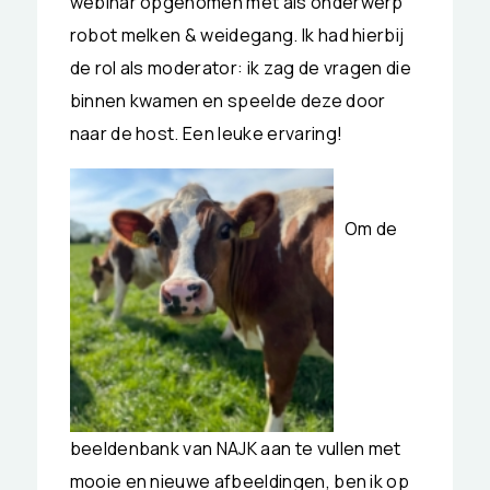
webinar opgenomen met als onderwerp
robot melken & weidegang. Ik had hierbij
de rol als moderator: ik zag de vragen die
binnen kwamen en speelde deze door
naar de host.
Een leuke ervaring!
Om de
beeldenbank van NAJK aan te vullen met
mooie en nieuwe afbeeldingen, ben ik op