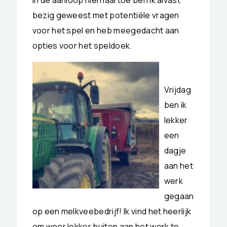
bezig geweest met potentiële vragen
voor het spel en heb meegedacht aan
opties voor het speldoek.
Vrijdag
ben ik
lekker
een
dagje
aan het
werk
gegaan
op een melkveebedrijf! Ik vind het heerlijk
om weer lekker buiten aan het werk te