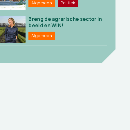
Algemeen
Politiek
Breng de agrarische sector in
beeld en WIN!
Algemeen