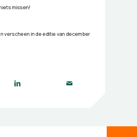
niets missen!
 en verscheen in de editie van december