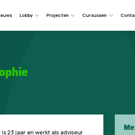
ieuws
Lobby
Projecten
Cursussen
Conta
ophie
Me
is 23 jaar en werkt als adviseur