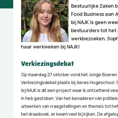
Bestuurlijke Zaken b
Food Business aan A
bij NAJK is geen we
bestuurders tot he
werkbezoeken. Sophi
haar werkweken bij NAJK!
Verkiezingsdebat
Op maandag 27 oktober vond het Jonge Boeren
Verkiezingsdebat plaats bij Aeres Hogeschool. S
bij NAJK is dit een project waar ik ontzettend vee
in heb gestoken. Van het benaderen van politieke
uitwerken van vraagstellingen en thema’s tot he
het draaiboek, er kwam veel bij kijken. De afgelo