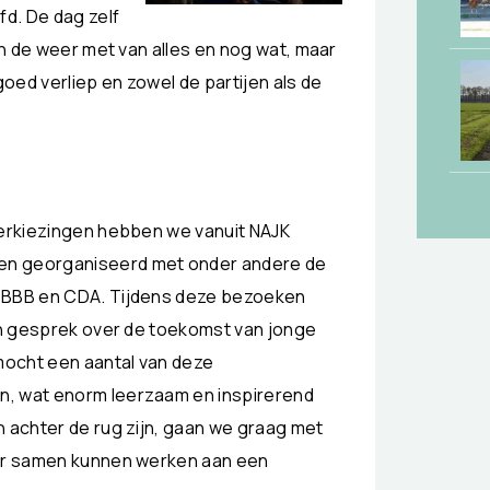
d. De dag zelf
in de weer met van alles en nog wat, maar
goed verliep en zowel de partijen als de
verkiezingen hebben we vanuit NAJK
n georganiseerd met onder andere de
 BBB en CDA. Tijdens deze bezoeken
 in gesprek over de toekomst van jonge
 mocht een aantal van deze
, wat enorm leerzaam en inspirerend
n achter de rug zijn, gaan we graag met
der samen kunnen werken aan een