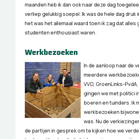
maanden heb ik dan ook naar deze dag toegeleef
verliep gelukkig soepel. Ik was de hele dag druk 
het was het allemaal waard toen ik zag dat alles 
studenten enthousiast waren.
Werkbezoeken
In de aanloop naar de 
meerdere werkbezoeke
VVD, GroenLinks-PvdA,
gingen we met politici
boeren en tuinders. Ik
werkbezoeken bijwonen
was. Nu de verkiezinge
de partijen in gesprek om te kijken hoe we ver