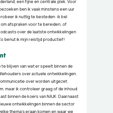
erland, een fijne en centrale plek. Voor
bezoeken ben ik vaak minstens een uur
robeer ik nuttig te besteden: ik bel
s om afspraken voor te bereiden, of
 podcasts over de laatste ontwikkelingen
 benut ik mijn reistijd productief!
nt
e te blijven van wat er speelt binnen de
illehouders over actuele ontwikkelingen.
communicatie over worden uitgezet.
, maar ik controleer graag of de inhoud
ast binnen de koers van NAJK. Daarnaast
euwe ontwikkelingen binnen de sector
 welke thema’s eraan komen en waar we