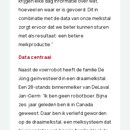
krijgen elke dag informatie over wat,
hoeveel en waar er is gevoerd. Dit in
combinatie met de data van onze melkstal
zorgt ervoor dat we beter kunnen sturen
met als resultaat: een betere
melkproductie.”
Data centraal
Naast de voerrobot heeft de familie De
Jong geïnvesteerd in een draaimelkstal.
Een 28-stands binnenmelker van DeLaval.
Jan-Germ: “Ik ben geen robotboer. Bijna
zes jaar geleden ben ik in Canada
geweest. Daar ben ik verliefd geworden
op de draaimelkstal, een melksysteem dat