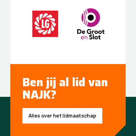
Ben jij al lid van
NAJK?
Alles over het lidmaatschap