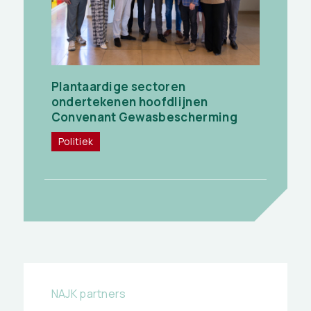
Plantaardige sectoren
ondertekenen hoofdlijnen
Convenant Gewasbescherming
Politiek
NAJK partners