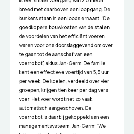
is een smalle voergang van 2,5 meter
breed met daarboven een loopgang. De
bunkers staan in een loods ernaast. “De
goedkopere bouwkosten van de stal en
de voordelen van het efficiënt voeren
waren voor ons doorslaggevend om over
te gaan tot de aanschaf van een
voerrobot”, aldus Jan-Germ. De familie
kent een effectieve voertijd van 5,5 uur
per week. De koeien, verdeeld over vier
groepen, krijgen tien keer per dag vers
voer. Het voer wordt net zo vaak
automatisch aangeschoven. De
voerrobot is daarbij gekoppeld aan een
managementsysteem. Jan-Germ: “We