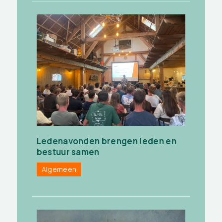
Ledenavonden brengen leden en
bestuur samen
Algemeen