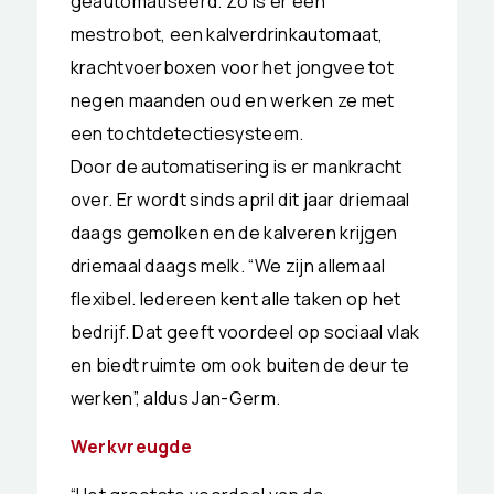
geautomatiseerd. Zo is er een
mestrobot, een kalverdrinkautomaat,
krachtvoerboxen voor het jongvee tot
negen maanden oud en werken ze met
een tochtdetectiesysteem.
Door de automatisering is er mankracht
over. Er wordt sinds april dit jaar driemaal
daags gemolken en de kalveren krijgen
driemaal daags melk. “We zijn allemaal
flexibel. Iedereen kent alle taken op het
bedrijf. Dat geeft voordeel op sociaal vlak
en biedt ruimte om ook buiten de deur te
werken”, aldus Jan-Germ.
Werkvreugde