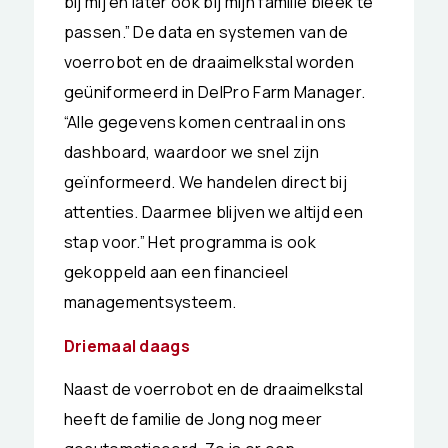
bij mij en later ook bij mijn familie bleek te
passen.” De data en systemen van de
voerrobot en de draaimelkstal worden
geüniformeerd in DelPro Farm Manager.
“Alle gegevens komen centraal in ons
dashboard, waardoor we snel zijn
geïnformeerd. We handelen direct bij
attenties. Daarmee blijven we altijd een
stap voor.” Het programma is ook
gekoppeld aan een financieel
managementsysteem.
Driemaal daags
Naast de voerrobot en de draaimelkstal
heeft de familie de Jong nog meer