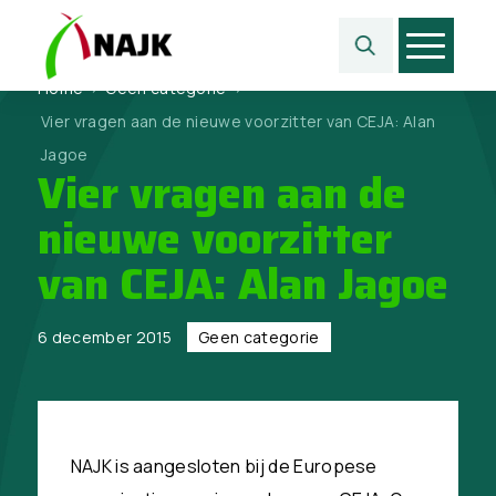
Home
>
Geen categorie
>
Vier vragen aan de nieuwe voorzitter van CEJA: Alan
Jagoe
Vier vragen aan de
nieuwe voorzitter
van CEJA: Alan Jagoe
6 december 2015
Geen categorie
NAJK is aangesloten bij de Europese