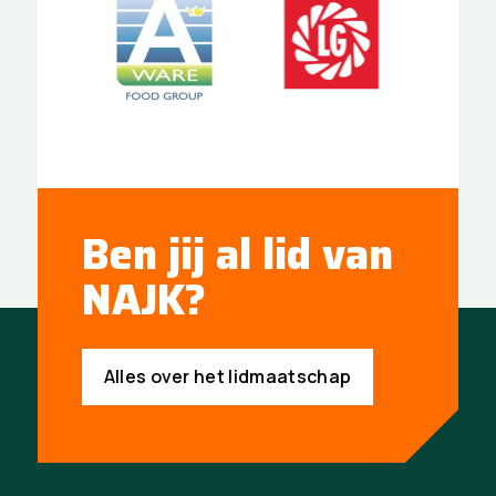
Ben jij al lid van
NAJK?
Alles over het lidmaatschap