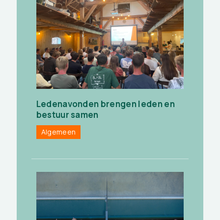
Ledenavonden brengen leden en
bestuur samen
Algemeen