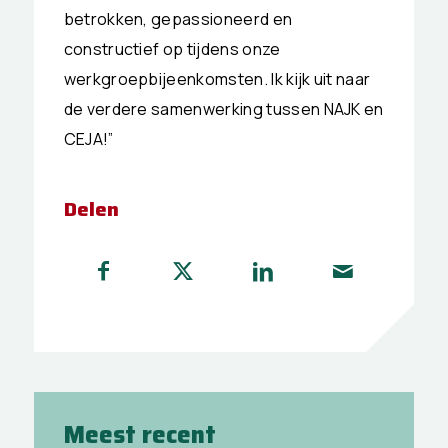
betrokken, gepassioneerd en
constructief op tijdens onze
werkgroepbijeenkomsten. Ik kijk uit naar
de verdere samenwerking tussen NAJK en
CEJA!”
Delen
Meest recent