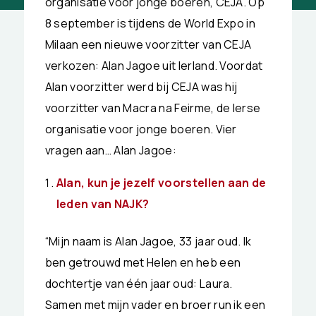
organisatie voor jonge boeren, CEJA. Op
8 september is tijdens de World Expo in
Milaan een nieuwe voorzitter van CEJA
verkozen: Alan Jagoe uit Ierland. Voordat
Alan voorzitter werd bij CEJA was hij
voorzitter van Macra na Feirme, de Ierse
organisatie voor jonge boeren. Vier
vragen aan… Alan Jagoe:
Alan, kun je jezelf voorstellen aan de
leden van NAJK?
“Mijn naam is Alan Jagoe, 33 jaar oud. Ik
ben getrouwd met Helen en heb een
dochtertje van één jaar oud: Laura.
Samen met mijn vader en broer run ik een