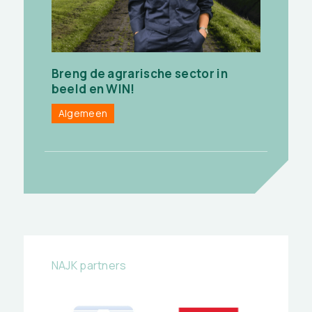
Breng de agrarische sector in
beeld en WIN!
Algemeen
NAJK partners