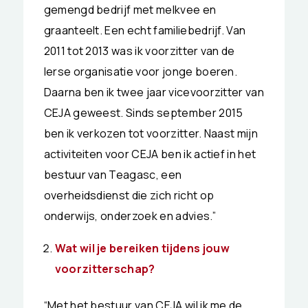
gemengd bedrijf met melkvee en
graanteelt. Een echt familiebedrijf. Van
2011 tot 2013 was ik voorzitter van de
Ierse organisatie voor jonge boeren.
Daarna ben ik twee jaar vicevoorzitter van
CEJA geweest. Sinds september 2015
ben ik verkozen tot voorzitter. Naast mijn
activiteiten voor CEJA ben ik actief in het
bestuur van Teagasc, een
overheidsdienst die zich richt op
onderwijs, onderzoek en advies.”
Wat wil je bereiken tijdens jouw
voorzitterschap?
“Met het bestuur van CEJA wil ik me de