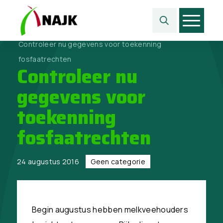
Home
>
Geen categorie
>
Controleer nu gegevens voor toekenning
fosfaatrechten
Controleer nu
gegevens voor
toekenning
fosfaatrechten
24 augustus 2016
Geen categorie
Begin augustus hebben melkveehouders