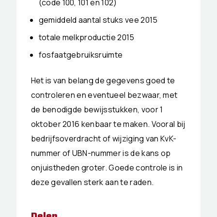
(code 100, 101 en 102)
gemiddeld aantal stuks vee 2015
totale melkproductie 2015
fosfaatgebruiksruimte
Het is van belang de gegevens goed te
controleren en eventueel bezwaar, met
de benodigde bewijsstukken, voor 1
oktober 2016 kenbaar te maken. Vooral bij
bedrijfsoverdracht of wijziging van KvK-
nummer of UBN-nummer is de kans op
onjuistheden groter. Goede controle is in
deze gevallen sterk aan te raden.
Delen