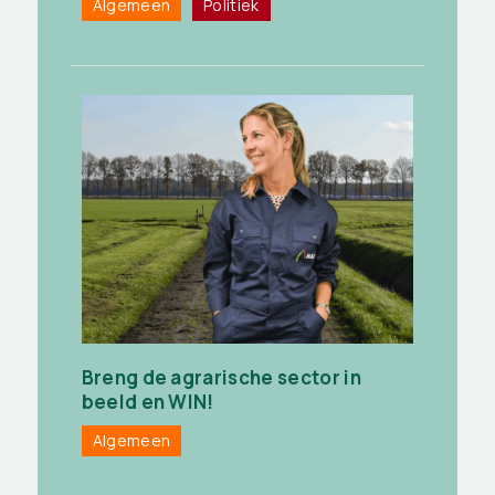
Algemeen
Politiek
Breng de agrarische sector in
beeld en WIN!
Algemeen