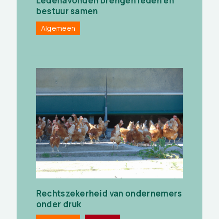
Ledenavonden brengen leden en
bestuur samen
Algemeen
Rechtszekerheid van ondernemers
onder druk