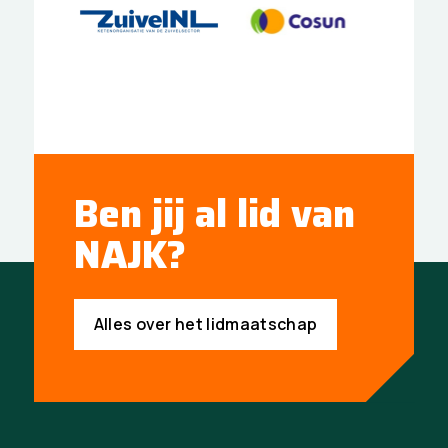
Ben jij al lid van
NAJK?
Alles over het lidmaatschap