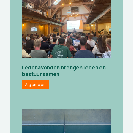
Ledenavonden brengen leden en
bestuur samen
Algemeen