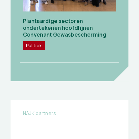
Plantaardige sectoren
ondertekenen hoofdlijnen
Convenant Gewasbescherming
Politiek
NAJK partners