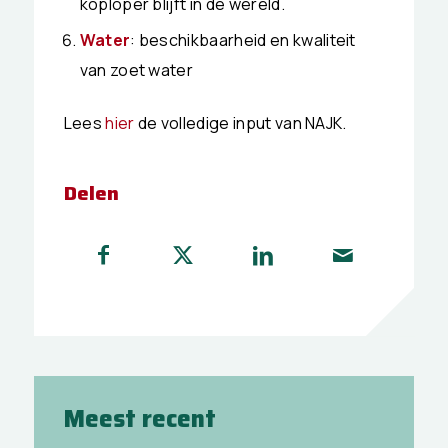
koploper blijft in de wereld.
Water
: beschikbaarheid en kwaliteit
van zoet water
Lees
hier
de volledige input van NAJK.
Delen
Meest recent