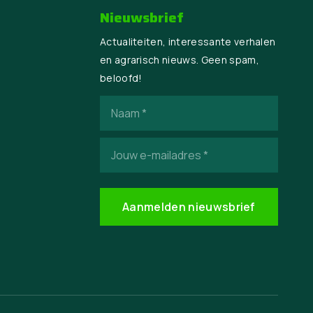
Nieuwsbrief
Actualiteiten, interessante verhalen
en agrarisch nieuws. Geen spam,
beloofd!
Naam
(Vereist)
E-
mailadres
(Vereist)