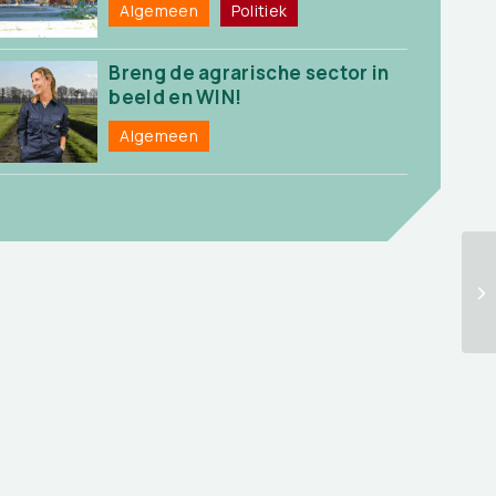
Algemeen
Politiek
Breng de agrarische sector in
beeld en WIN!
Algemeen