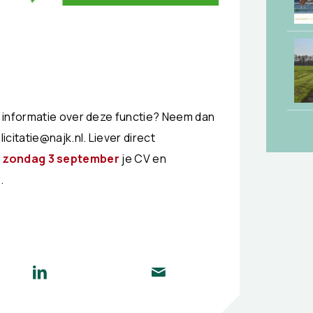
 informatie over deze functie? Neem dan
citatie@najk.nl. Liever direct
k
zondag 3 september
je CV en
.