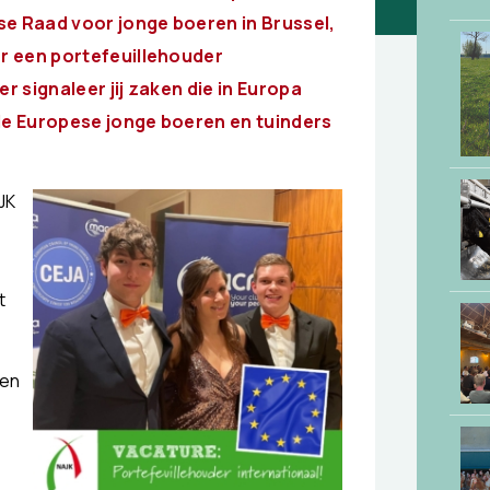
se Raad voor jonge boeren in Brussel,
ar een portefeuillehouder
r signaleer jij zaken die in Europa
 de Europese jonge boeren en tuinders
JK
t
Ben