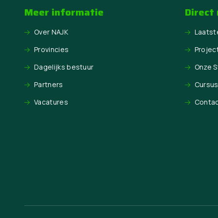
Meer informatie
Direct
Over NAJK
Laatst
Provincies
Projec
Dagelijks bestuur
Onze 
Partners
Cursu
Vacatures
Conta