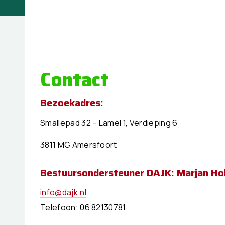
Contact
Bezoekadres:
Smallepad 32 – Lamel 1, Verdieping 6
3811 MG Amersfoort
Bestuursondersteuner DAJK: Marjan Ho
info@dajk.nl
Telefoon: 06 82130781