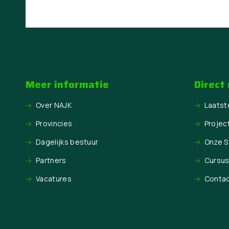
Meer informatie
Direct
Over NAJK
Laatst
Provincies
Projec
Dagelijks bestuur
Onze 
Partners
Cursu
Vacatures
Conta