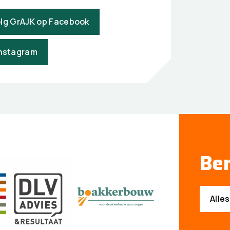
lg GrAJK op Facebook
Instagram
Ben
Alle