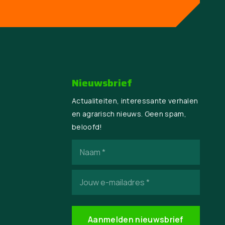
Nieuwsbrief
Actualiteiten, interessante verhalen
en agrarisch nieuws. Geen spam,
beloofd!
Naam
(Vereist)
E-
mailadres
(Vereist)