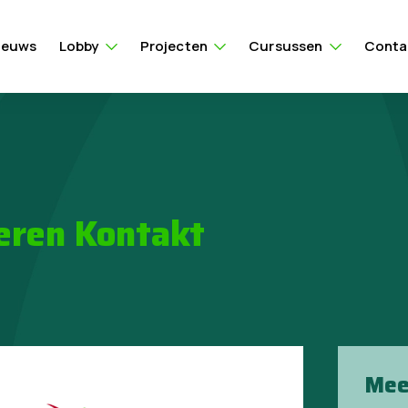
ieuws
Lobby
Projecten
Cursussen
Conta
eren Kontakt
Mee