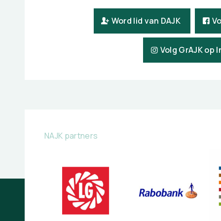
Word lid van DAJK
Vo
Volg GrAJK op 
NAJK partners