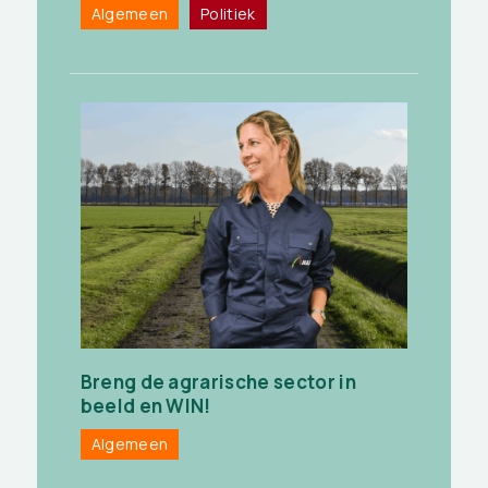
Algemeen
Politiek
Breng de agrarische sector in
beeld en WIN!
Algemeen