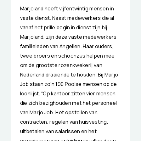
Marjoland heeft vijfentwintig mensen in
vaste dienst. Naast medewerkers die al
vanaf het prille begin in dienst zijn bij
Marjoland, zijn deze vaste medewerkers
familieleden van Angelien. Haar ouders,
twee broers en schoonzus helpen mee
om de grootste rozenkwekerij van
Nederland draaiende te houden. Bij Marjo
Job staan zo’n 190 Poolse mensen op de
loonlijst. “Op kantoor zitten vier mensen
die zich bezighouden met het personeel
van Marjo Job. Het opstellen van
contracten, regelen van huisvesting,
uitbetalen van salarissen en het
organiseren van opleidingen: alles doen