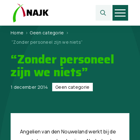
Home
>
Geen categorie
>
“Zonder personeel zijn we niets”
“Zonder personeel
zijn we niets”
1 december 2014
Geen categorie
Angelien van den Nouweland werkt bij de