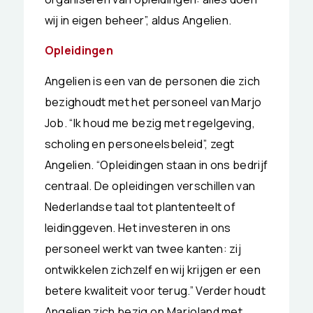
wij in eigen beheer”, aldus Angelien.
Opleidingen
Angelien is een van de personen die zich
bezighoudt met het personeel van Marjo
Job. “Ik houd me bezig met regelgeving,
scholing en personeelsbeleid”, zegt
Angelien. “Opleidingen staan in ons bedrijf
centraal. De opleidingen verschillen van
Nederlandse taal tot plantenteelt of
leidinggeven. Het investeren in ons
personeel werkt van twee kanten: zij
ontwikkelen zichzelf en wij krijgen er een
betere kwaliteit voor terug.” Verder houdt
Angelien zich bezig op Marjoland met