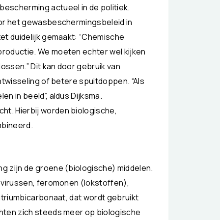
escherming actueel in de politiek.
oor het gewasbeschermingsbeleid in
zet duidelijk gemaakt: “Chemische
productie. We moeten echter wel kijken
ossen.” Dit kan door gebruik van
htwisseling of betere spuitdoppen. “Als
en in beeld”, aldus Dijksma.
t. Hierbij worden biologische,
bineerd.
g zijn de groene (biologische) middelen.
 virussen, feromonen (lokstoffen),
atriumbicarbonaat, dat wordt gebruikt
hten zich steeds meer op biologische