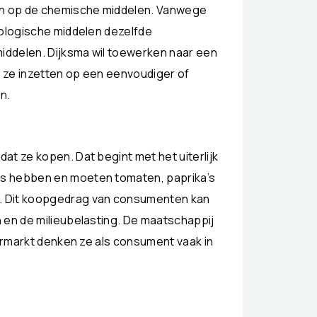
ijn op de chemische middelen. Vanwege
iologische middelen dezelfde
iddelen. Dijksma wil toewerken naar een
 ze inzetten op een eenvoudiger of
n.
at ze kopen. Dat begint met het uiterlijk
es hebben en moeten tomaten, paprika’s
. Dit koopgedrag van consumenten kan
 en de milieubelasting. De maatschappij
permarkt denken ze als consument vaak in