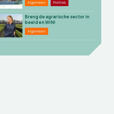
Algemeen
Politiek
Breng de agrarische sector in
beeld en WIN!
Algemeen