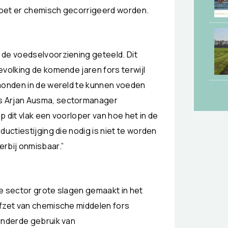
 moet er chemisch gecorrigeerd worden.
 de voedselvoorziening geteeld. Dit
evolking de komende jaren fors terwijl
 monden in de wereld te kunnen voeden
s Arjan Ausma, sectormanager
 dit vlak een voorloper van hoe het in de
uctiestijging die nodig is niet te worden
rbij onmisbaar.”
e sector grote slagen gemaakt in het
afzet van chemische middelen fors
inderde gebruik van