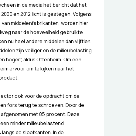
cheen in de media het bericht dat het
2000 en 2012 licht is gestegen. Volgens
 van middelenfabrikanten, worden hier
elweg naar de hoeveelheid gebruikte
n nu heel andere middelen dan vijftien
len zijn veiliger en de milieubelasting
ten hoger”, aldus Ottenheim. Om een
eim ervoor om te kijken naar het
product.
 sector ook voor de opdracht om de
n fors terug te schroeven. Door de
er afgenomen met 85 procent. Deze
j een minder milieubelastend
s langs de slootkanten. In de