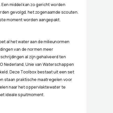
. Een middel kan zo gericht worden
orden gevolgd, het zogenaamde scouten.
juiste moment worden aangepakt.
oet al het water aan de milieunormen
jdingen van de normen meer
schrijdingen al zijn gehalveerd ten
LTO Nederland, Unie van Waterschappen
keld. Deze Toolbox bestaat uit een set
en staan praktische maatregelen voor
len naar het oppervlaktewater te
het ideale spuitmoment.