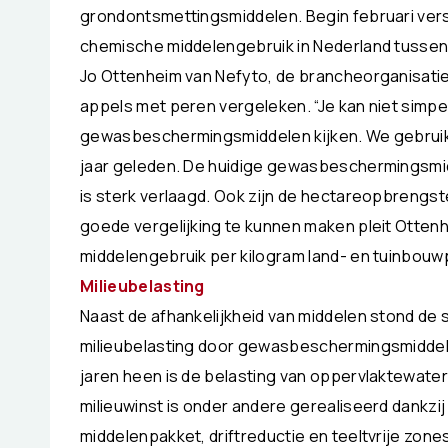
grondontsmettingsmiddelen. Begin februari vers
chemische middelengebruik in Nederland tussen 
Jo Ottenheim van Nefyto, de brancheorganisatie
appels met peren vergeleken. “Je kan niet simp
gewasbeschermingsmiddelen kijken. We gebruike
jaar geleden. De huidige gewasbeschermingsmidde
is sterk verlaagd. Ook zijn de hectareopbrengs
goede vergelijking te kunnen maken pleit Ottenh
middelengebruik per kilogram land- en tuinbouw
Milieubelasting
Naast de afhankelijkheid van middelen stond de
milieubelasting door gewasbeschermingsmiddele
jaren heen is de belasting van oppervlaktewat
milieuwinst is onder andere gerealiseerd dankzi
middelenpakket, driftreductie en teeltvrije zone