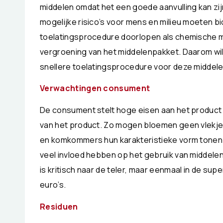
middelen omdat het een goede aanvulling kan z
mogelijke risico’s voor mens en milieu moeten b
toelatingsprocedure doorlopen als chemische m
vergroening van het middelenpakket. Daarom wil
snellere toelatingsprocedure voor deze middele
Verwachtingen consument
De consument stelt hoge eisen aan het product d
van het product. Zo mogen bloemen geen vlekj
en komkommers hun karakteristieke vorm tonen
veel invloed hebben op het gebruik van middelen
is kritisch naar de teler, maar eenmaal in de su
euro’s.
Residuen