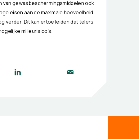
duen van gewasbeschermingsmiddelen ook
hoge eisen aan de maximale hoeveelheid
g verder. Dit kan ertoe leiden dat telers
gelijke milieurisico’s.