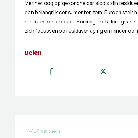
Met het oog op gezondheidsrisico’s zijn resi
een belangrijk consumentenitem. Europa stelt 
residu in een product. Sommige retailers gaan no
zich focussen op residuverlaging en minder op mo
Delen
NAJK partners