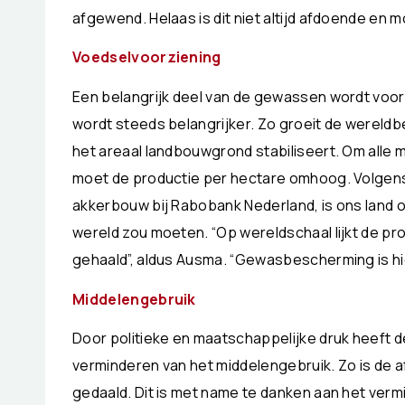
afgewend. Helaas is dit niet altijd afdoende en
Voedselvoorziening
Een belangrijk deel van de gewassen wordt voor
wordt steeds belangrijker. Zo groeit de wereldb
het areaal landbouwgrond stabiliseert. Om alle
moet de productie per hectare omhoog. Volgen
akkerbouw bij Rabobank Nederland, is ons land op
wereld zou moeten. “Op wereldschaal lijkt de prod
gehaald”, aldus Ausma. “Gewasbescherming is hie
Middelengebruik
Door politieke en maatschappelijke druk heeft d
verminderen van het middelengebruik. Zo is de 
gedaald. Dit is met name te danken aan het verm