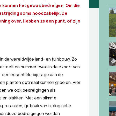
en kunnen het gewas bedreigen. Om die
estrijding soms noodzakelijk. De
ning over. Hebben ze een punt, of zijn
in de wereldwijde land- en tuinbouw. Zo
sierteelt en nummer twee in de export van
 een essentiële bijdrage aan de
n planten optimaal kunnen groeien. Hier
bben we ook bedreigingen als
s en slakken. Met een slimme
g in kassen, gebruik van biologische
nen deze bedreigingen worden