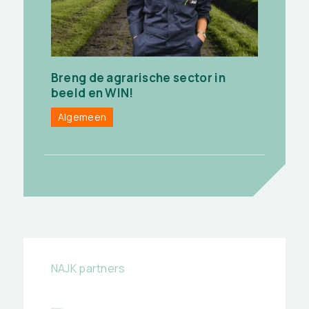
Breng de agrarische sector in
beeld en WIN!
Algemeen
NAJK partners