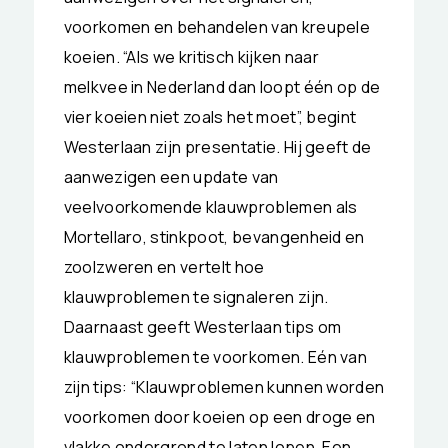
voorkomen en behandelen van kreupele
koeien. “Als we kritisch kijken naar
melkvee in Nederland dan loopt één op de
vier koeien niet zoals het moet”, begint
Westerlaan zijn presentatie. Hij geeft de
aanwezigen een update van
veelvoorkomende klauwproblemen als
Mortellaro, stinkpoot, bevangenheid en
zoolzweren en vertelt hoe
klauwproblemen te signaleren zijn.
Daarnaast geeft Westerlaan tips om
klauwproblemen te voorkomen. Eén van
zijn tips: “Klauwproblemen kunnen worden
voorkomen door koeien op een droge en
vlakke ondergrond te laten lopen. Een