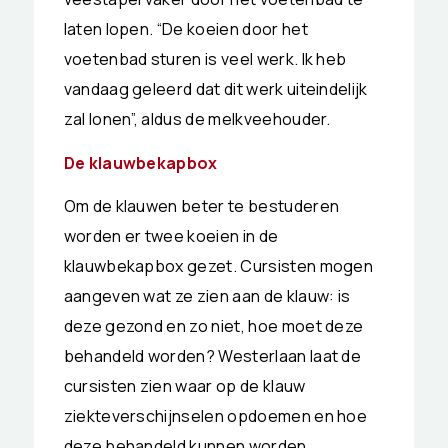
laten lopen. “De koeien door het
voetenbad sturen is veel werk. Ik heb
vandaag geleerd dat dit werk uiteindelijk
zal lonen”, aldus de melkveehouder.
De klauwbekapbox
Om de klauwen beter te bestuderen
worden er twee koeien in de
klauwbekapbox gezet. Cursisten mogen
aangeven wat ze zien aan de klauw: is
deze gezond en zo niet, hoe moet deze
behandeld worden? Westerlaan laat de
cursisten zien waar op de klauw
ziekteverschijnselen opdoemen en hoe
deze behandeld kunnen worden.