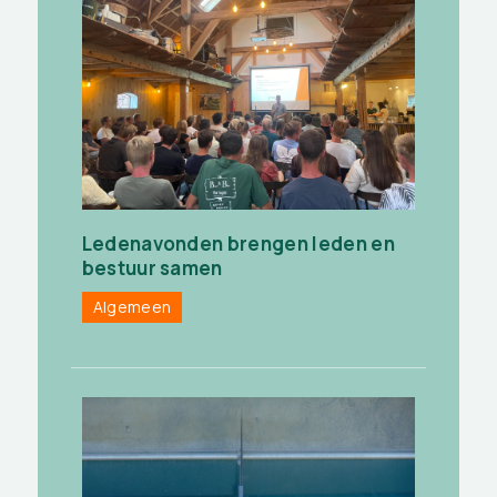
Ledenavonden brengen leden en
bestuur samen
Algemeen