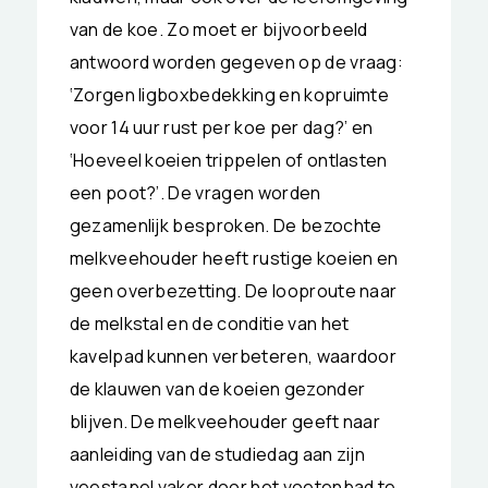
van de koe. Zo moet er bijvoorbeeld
antwoord worden gegeven op de vraag:
‘Zorgen ligboxbedekking en kopruimte
voor 14 uur rust per koe per dag?’ en
‘Hoeveel koeien trippelen of ontlasten
een poot?’. De vragen worden
gezamenlijk besproken. De bezochte
melkveehouder heeft rustige koeien en
geen overbezetting. De looproute naar
de melkstal en de conditie van het
kavelpad kunnen verbeteren, waardoor
de klauwen van de koeien gezonder
blijven. De melkveehouder geeft naar
aanleiding van de studiedag aan zijn
veestapel vaker door het voetenbad te