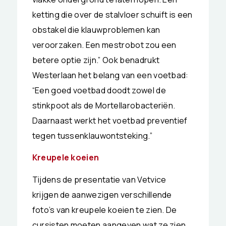
ketting die over de stalvloer schuift is een
obstakel die klauwproblemen kan
veroorzaken. Een mestrobot zou een
betere optie zijn.” Ook benadrukt
Westerlaan het belang van een voetbad:
“Een goed voetbad doodt zowel de
stinkpoot als de Mortellarobacteriën.
Daarnaast werkt het voetbad preventief
tegen tussenklauwontsteking.”
Kreupele koeien
Tijdens de presentatie van Vetvice
krijgen de aanwezigen verschillende
foto’s van kreupele koeien te zien. De
cursisten moeten aangeven wat ze zien