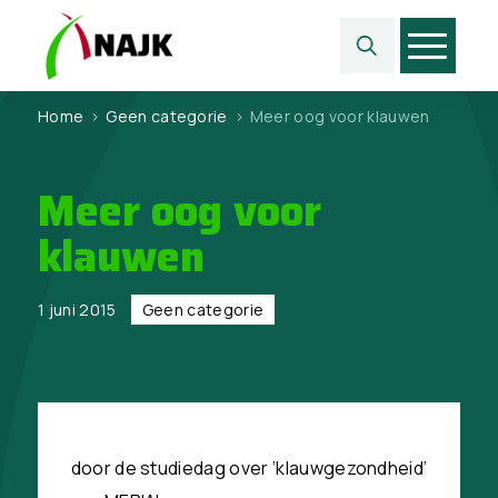
Home
>
Geen categorie
>
Meer oog voor klauwen
Meer oog voor
klauwen
1 juni 2015
Geen categorie
door de studiedag over ‘klauwgezondheid’