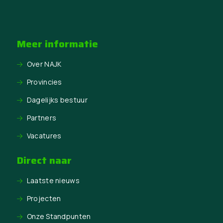
Meer informatie
Over NAJK
Provincies
Dagelijks bestuur
Partners
Vacatures
Direct naar
Laatste nieuws
Projecten
Onze Standpunten