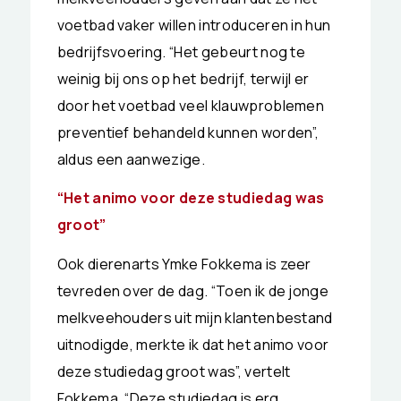
voetbad vaker willen introduceren in hun
bedrijfsvoering. “Het gebeurt nog te
weinig bij ons op het bedrijf, terwijl er
door het voetbad veel klauwproblemen
preventief behandeld kunnen worden”,
aldus een aanwezige.
“Het animo voor deze studiedag was
groot”
Ook dierenarts Ymke Fokkema is zeer
tevreden over de dag. “Toen ik de jonge
melkveehouders uit mijn klantenbestand
uitnodigde, merkte ik dat het animo voor
deze studiedag groot was”, vertelt
Fokkema. “Deze studiedag is erg