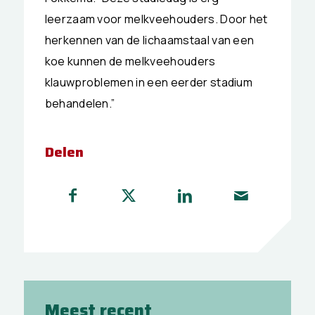
leerzaam voor melkveehouders. Door het
herkennen van de lichaamstaal van een
koe kunnen de melkveehouders
klauwproblemen in een eerder stadium
behandelen.”
Delen
Meest recent