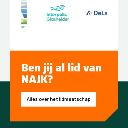
Ben jij al lid van
NAJK?
Alles over het lidmaatschap