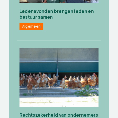
Ledenavonden brengen leden en
bestuur samen
Algemeen
Rechtszekerheid van ondernemers