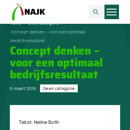
Home
>
Geen categorie
>
Concept denken – voor een optimaal
bedrijfsresultaat
Concept denken –
voor een optimaal
bedrijfsresultaat
6 maart 2016
Geen categorie
Tekst: Neline Both