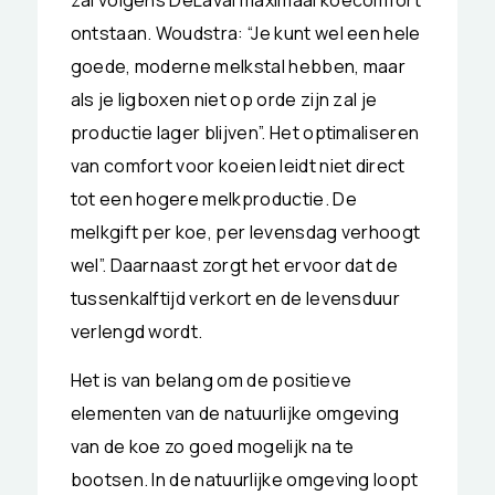
zal volgens DeLaval maximaal koecomfort
ontstaan. Woudstra: “Je kunt wel een hele
goede, moderne melkstal hebben, maar
als je ligboxen niet op orde zijn zal je
productie lager blijven”. Het optimaliseren
van comfort voor koeien leidt niet direct
tot een hogere melkproductie. De
melkgift per koe, per levensdag verhoogt
wel”. Daarnaast zorgt het ervoor dat de
tussenkalftijd verkort en de levensduur
verlengd wordt.
Het is van belang om de positieve
elementen van de natuurlijke omgeving
van de koe zo goed mogelijk na te
bootsen. In de natuurlijke omgeving loopt