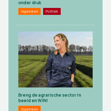
onder druk
Algemeen
Politiek
Breng de agrarische sector in
beeld en WIN!
Algemeen