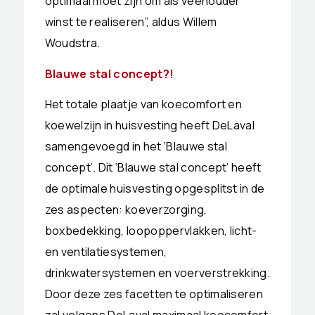
optimaal moet zijn om als veehouder
winst te realiseren”, aldus Willem
Woudstra.
Blauwe stal concept?!
Het totale plaatje van koecomfort en
koewelzijn in huisvesting heeft DeLaval
samengevoegd in het ‘Blauwe stal
concept’. Dit ‘Blauwe stal concept’ heeft
de optimale huisvesting opgesplitst in de
zes aspecten: koeverzorging,
boxbedekking, loopoppervlakken, licht-
en ventilatiesystemen,
drinkwatersystemen en voerverstrekking.
Door deze zes facetten te optimaliseren