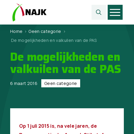
Home
>
Geen categorie
>
De mogelijkheden en valkuilen van de PAS
De mogelijkheden en
valkuilen van de PAS
6 maart 2016
Geen categorie
Op 1 juli 2015 is, na vele jaren, de