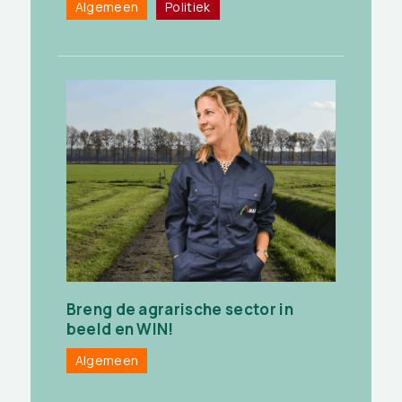
Algemeen
Politiek
Breng de agrarische sector in
beeld en WIN!
Algemeen