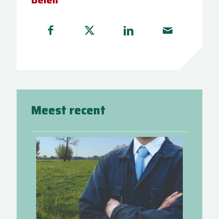
Delen
Meest recent