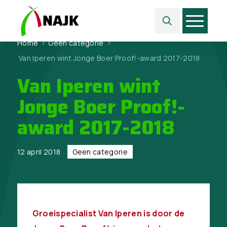
Home
>
Geen categorie
>
Van Iperen wint Jonge Boer Proof!-award 2017-2018
Van Iperen wint
Jonge Boer Proof!-
award 2017-2018
12 april 2018
Geen categorie
Groeispecialist Van Iperen is door de