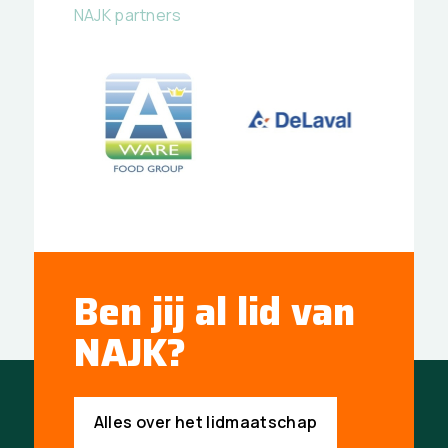
NAJK partners
Ben jij al lid van
NAJK?
Alles over het lidmaatschap