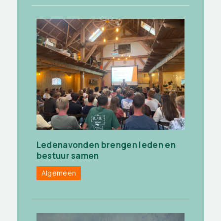
Ledenavonden brengen leden en
bestuur samen
Algemeen