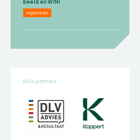
beeld en WIN!
Algemeen
NAJK partners