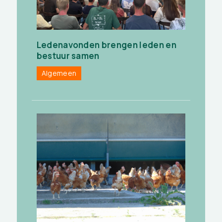
Ledenavonden brengen leden en
bestuur samen
Algemeen