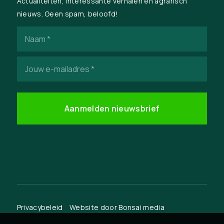
Actualiteiten, interessante verhalen en agrarisch
nieuws. Geen spam, beloofd!
Naam
(Vereist)
E-
mailadres
(Vereist)
Privacybeleid
Website door
Bonsai media