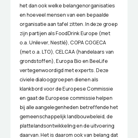
het dan ook welke belangenorganisaties
en hoeveel mensen van een bepaalde
organisatie aan tafel zitten. In deze groep
zijn partijen als FoodDrink Europe (met
o.a. Unilever, Nestlé), COPA COGECA
(met o.a. LTO), CELCAA (handelaars van
grondstoffen), Europa Bio en BeeLife
vertegenwoordigd met experts. Deze
civiele dialooggroepen dienen als
klankbord voor de Europese Commissie
en gaat de Europese commissie helpen
bij alle aangelegenheden betreffende het
gemeenschappelijk landbouwbeleid, de
plattelandsontwikkeling en de uitvoering
daarvan. Het is daarom ook van belang dat