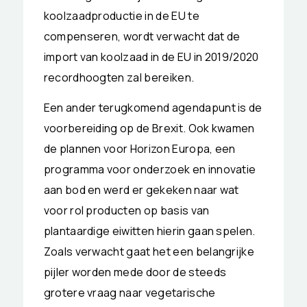
koolzaadproductie in de EU te
compenseren, wordt verwacht dat de
import van koolzaad in de EU in 2019/2020
recordhoogten zal bereiken.
Een ander terugkomend agendapunt is de
voorbereiding op de Brexit. Ook kwamen
de plannen voor Horizon Europa, een
programma voor onderzoek en innovatie
aan bod en werd er gekeken naar wat
voor rol producten op basis van
plantaardige eiwitten hierin gaan spelen.
Zoals verwacht gaat het een belangrijke
pijler worden mede door de steeds
grotere vraag naar vegetarische