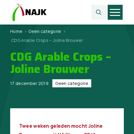
Home
>
Geen categorie
>
CDG Arable Crops – Joline Brouwer
CDG Arable Crops –
Joline Brouwer
17 december 2019
Geen categorie
Twee weken geleden mocht Joline