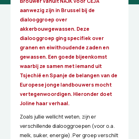
Brouwer vanuit NAJK voor CEJA
aanwezig zijn in Brussel bij de
dialooggroep over
akkerbouwgewassen. Deze
dialooggroep ging specifiek over
granen en eiwithoudende zaden en
gewassen. Een goede bijeenkomst
waarbij ze samen met iemand uit
Tsjechië en Spanje de belangen van de
Europese jonge landbouwers mocht
vertegenwoordigen. Hieronder doet
Joline haar verhaal.
Zoals jullie wellicht weten, zijn er
verschillende dialooggroepen (voor o.a.
melk, suiker, energie). Per groep verschilt