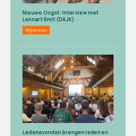
Nieuwe Oogst: Interview met
Lennart Smit (DAJK)
Algemeen
Ledenavonden brengen leden en