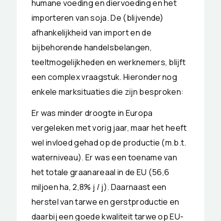
humane voeding en diervoeding en het
importeren van soja. De (blijvende)
afhankelijkheid van import en de
bijbehorende handelsbelangen,
teeltmogelijkheden en werknemers, blijft
een complex vraagstuk. Hieronder nog
enkele marksituaties die zijn besproken:
Er was minder droogte in Europa
vergeleken met vorig jaar, maar het heeft
wel invloed gehad op de productie (m.b.t.
waterniveau). Er was een toename van
het totale graanareaal in de EU (56,6
miljoen ha, 2,8% j / j). Daarnaast een
herstel van tarwe en gerstproductie en
daarbij een goede kwaliteit tarwe op EU-