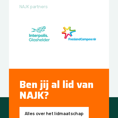
NAJK partners
Ben jij al lid van
NAJK?
Alles over het lidmaatschap