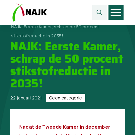
Home
>
Geen categorie
>
NAJK: Eerste Kamer, schrap de 50 procent
stikstofreductie in 2035!
NAJK: Eerste Kamer,
schrap de 50 procent
stikstofreductie in
2035!
22 januari 2021
Geen categorie
Nadat de Tweede Kamer in december