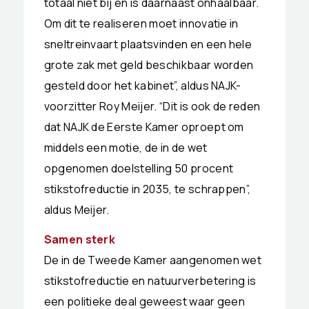
totaal niet bij en is daarnaast onhaalbaar.
Om dit te realiseren moet innovatie in
sneltreinvaart plaatsvinden en een hele
grote zak met geld beschikbaar worden
gesteld door het kabinet”, aldus NAJK-
voorzitter Roy Meijer. “Dit is ook de reden
dat NAJK de Eerste Kamer oproept om
middels een motie, de in de wet
opgenomen doelstelling 50 procent
stikstofreductie in 2035, te schrappen”,
aldus Meijer.
Samen sterk
De in de Tweede Kamer aangenomen wet
stikstofreductie en natuurverbetering is
een politieke deal geweest waar geen