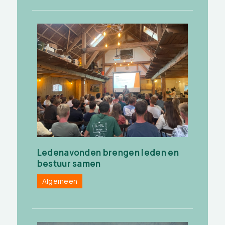
Ledenavonden brengen leden en
bestuur samen
Algemeen