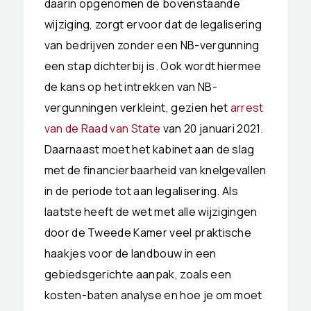
daarin opgenomen de bovenstaande
wijziging, zorgt ervoor dat de legalisering
van bedrijven zonder een NB-vergunning
een stap dichterbij is. Ook wordt hiermee
de kans op het intrekken van NB-
vergunningen verkleint, gezien het
arrest
van de Raad van State
van 20 januari 2021.
Daarnaast moet het kabinet aan de slag
met de financierbaarheid van knelgevallen
in de periode tot aan legalisering. Als
laatste heeft de wet met alle wijzigingen
door de Tweede Kamer veel praktische
haakjes voor de landbouw in een
gebiedsgerichte aanpak, zoals een
kosten-baten analyse en hoe je om moet