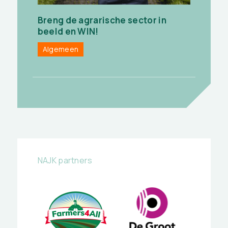
Breng de agrarische sector in
beeld en WIN!
Algemeen
NAJK partners