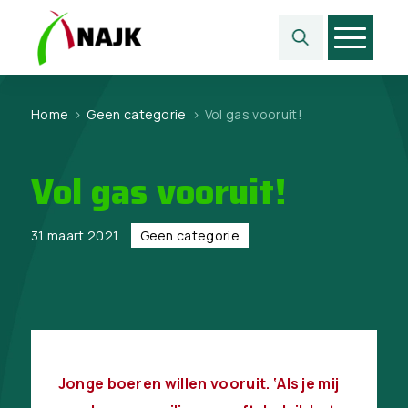
Home
>
Geen categorie
>
Vol gas vooruit!
Vol gas vooruit!
31 maart 2021
Geen categorie
Jonge boeren willen vooruit. ‘Als je mij