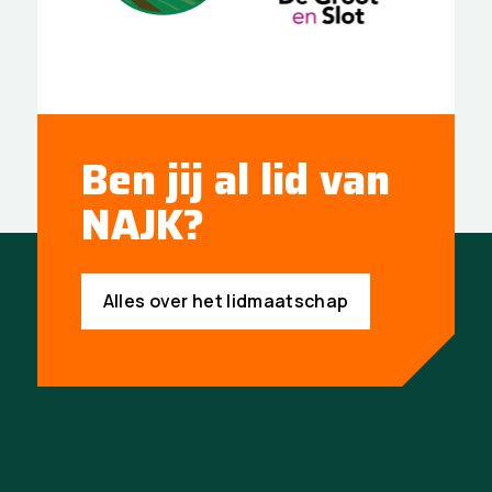
Ben jij al lid van
NAJK?
Alles over het lidmaatschap