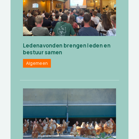
Ledenavonden brengen leden en
bestuur samen
Algemeen