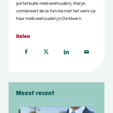
portefeuille melkveehouderij. Marije
combineert deze functie met het werk op
haar melkveehouderij in De Meern.
Delen
Meest recent