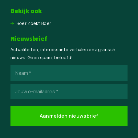
Bekijk ook
Boer Zoekt Boer
Nieuwsbrief
Actualiteiten, interessante verhalen en agrarisch
nieuws. Geen spam, beloofd!
Naam
(Vereist)
E-
mailadres
(Vereist)