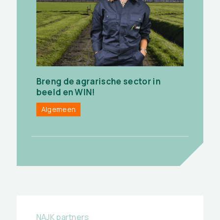
Breng de agrarische sector in
beeld en WIN!
Algemeen
NAJK partners