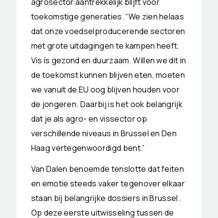
agrosector aantrekkelijk blijft voor
toekomstige generaties. “We zien helaas
dat onze voedselproducerende sectoren
met grote uitdagingen te kampen heeft.
Vis is gezond en duurzaam. Willen we dit in
de toekomst kunnen blijven eten, moeten
we vanuit de EU oog blijven houden voor
de jongeren. Daarbij is het ook belangrijk
dat je als agro- en vissector op
verschillende niveaus in Brussel en Den
Haag vertegenwoordigd bent.”
Van Dalen benoemde tenslotte dat feiten
en emotie steeds vaker tegenover elkaar
staan bij belangrijke dossiers in Brussel.
Op deze eerste uitwisseling tussen de