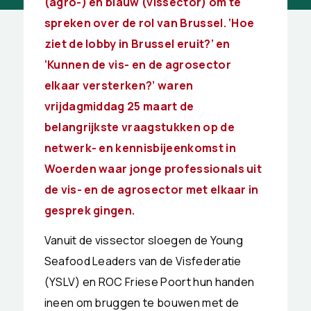
(agro-) en blauw (vissector) om te
spreken over de rol van Brussel. ‘Hoe
ziet de lobby in Brussel eruit?’ en
‘Kunnen de vis- en de agrosector
elkaar versterken?’ waren
vrijdagmiddag 25 maart de
belangrijkste vraagstukken op de
netwerk- en kennisbijeenkomst in
Woerden waar jonge professionals uit
de vis- en de agrosector met elkaar in
gesprek gingen.
Vanuit de vissector sloegen de Young
Seafood Leaders van de Visfederatie
(YSLV) en ROC Friese Poort hun handen
ineen om bruggen te bouwen met de