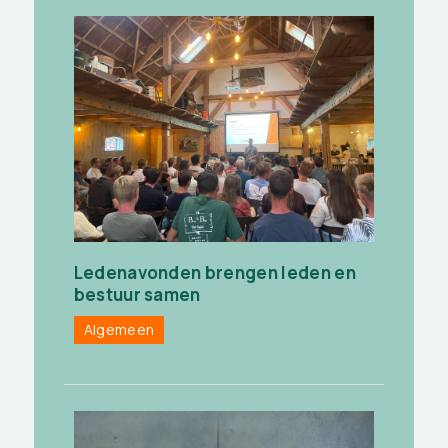
Ledenavonden brengen leden en
bestuur samen
Algemeen