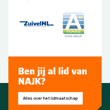
Ben jij al lid van
NAJK?
Alles over het lidmaatschap