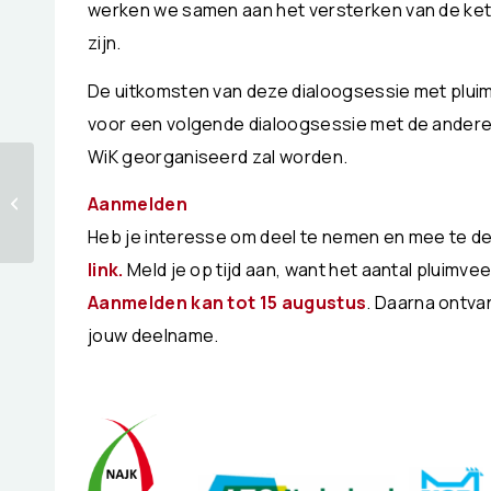
werken we samen aan het versterken van de ket
zijn.
De uitkomsten van deze dialoogsessie met plu
voor een volgende dialoogsessie met de andere 
WiK georganiseerd zal worden.
Open brief aan
minister-president
Aanmelden
Rutte
Heb je interesse om deel te nemen en mee te 
link
.
Meld je op tijd aan, want het aantal pluimv
Aanmelden kan tot 15 augustus
. Daarna ontva
jouw deelname.