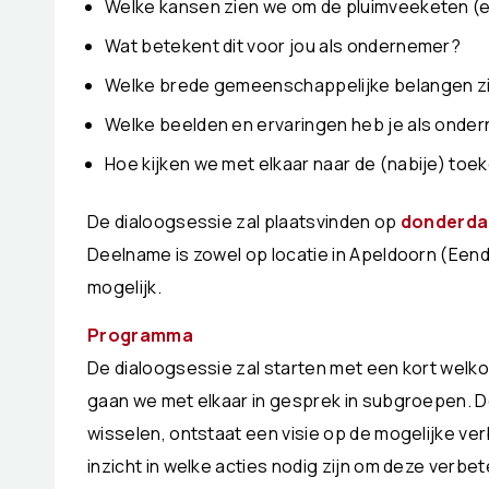
Welke kansen zien we om de pluimveeketen (en
Wat betekent dit voor jou als ondernemer?
Welke brede gemeenschappelijke belangen zi
Welke beelden en ervaringen heb je als onde
Hoe kijken we met elkaar naar de (nabije) to
De dialoogsessie zal plaatsvinden op
donderdag
Deelname is zowel op locatie in Apeldoorn (Eendr
mogelijk.
Programma
De dialoogsessie zal starten met een kort welk
gaan we met elkaar in gesprek in subgroepen. Do
wisselen, ontstaat een visie op de mogelijke v
inzicht in welke acties nodig zijn om deze verbe