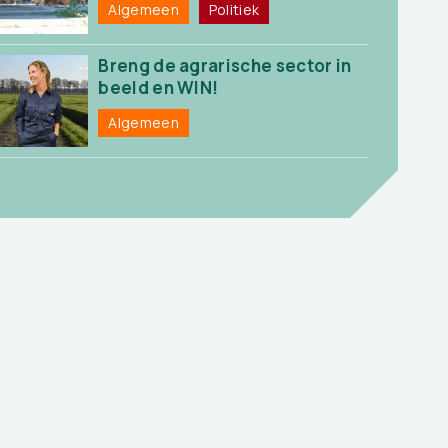
Algemeen
Politiek
Breng de agrarische sector in
beeld en WIN!
Algemeen