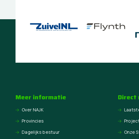
Meer informatie
Direct
Over NAJK
Laatst
Provincies
Projec
Dagelijks bestuur
Onze 