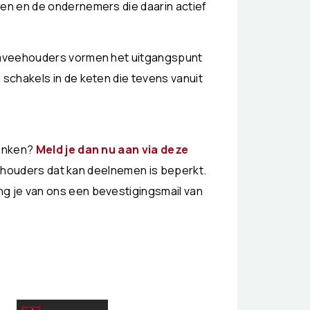
en en de ondernemers die daarin actief
imveehouders vormen het uitgangspunt
schakels in de keten die tevens vanuit
denken?
Meld je dan nu aan via
deze
eehouders dat kan deelnemen is beperkt.
ng je van ons een bevestigingsmail van