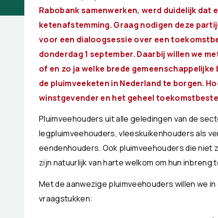
Rabobank samenwerken, werd duidelijk dat e
ketenafstemming. Graag nodigen deze partij
voor een dialoogsessie over een toekomstb
donderdag 1 september. Daarbij willen we me
of en zo ja welke brede gemeenschappelijke 
de pluimveeketen in Nederland te borgen. Ho
winstgevender en het geheel toekomstbest
Pluimveehouders uit alle geledingen van de sec
legpluimveehouders, vleeskuikenhouders als v
eendenhouders. Ook pluimveehouders die niet z
zijn natuurlijk van harte welkom om hun inbreng t
Met de aanwezige pluimveehouders willen we in
vraagstukken: