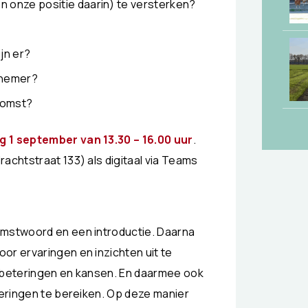
 onze positie daarin) te versterken?
jn er?
rnemer?
ekomst?
 1 september van 13.30 – 16.00 uur
.
achtstraat 133) als digitaal via Teams
omstwoord en een introductie. Daarna
or ervaringen en inzichten uit te
erbeteringen en kansen. En daarmee ook
teringen te bereiken. Op deze manier