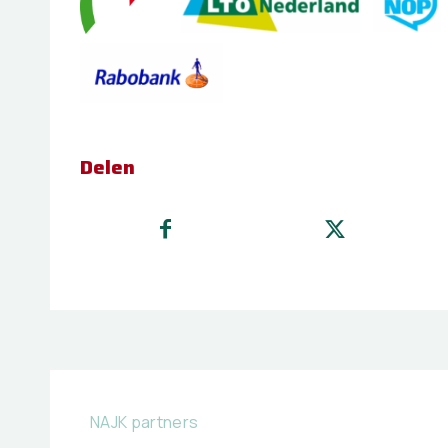
Delen
NAJK partners