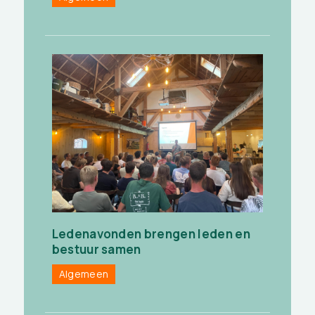
Ledenavonden brengen leden en
bestuur samen
Algemeen