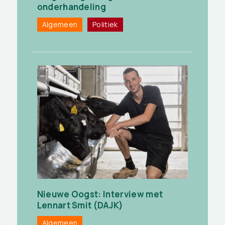
onderhandeling
Algemeen
Politiek
Nieuwe Oogst: Interview met
Lennart Smit (DAJK)
Algemeen