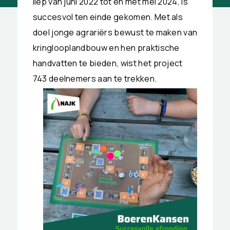
liep van juni 2022 tot en met mei 2024, is
succesvol ten einde gekomen. Met als
doel jonge agrariërs bewust te maken van
kringlooplandbouw en hen praktische
handvatten te bieden, wist het project
743 deelnemers aan te trekken.