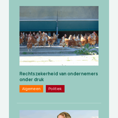
Rechtszekerheid van ondernemers
onder druk
Algemeen
Politiek