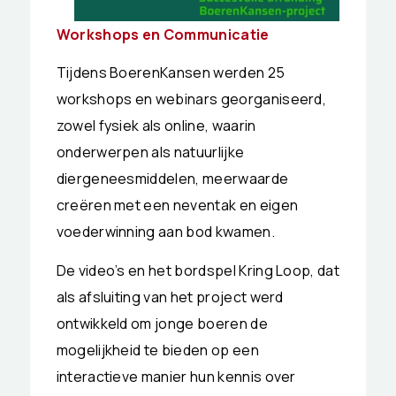
Workshops en Communicatie
Tijdens BoerenKansen werden 25
workshops en webinars georganiseerd,
zowel fysiek als online, waarin
onderwerpen als natuurlijke
diergeneesmiddelen, meerwaarde
creëren met een neventak en eigen
voederwinning aan bod kwamen.
De video’s en het bordspel
Kring Loop
, dat
als afsluiting van het project werd
ontwikkeld om jonge boeren de
mogelijkheid te bieden op een
interactieve manier hun kennis over