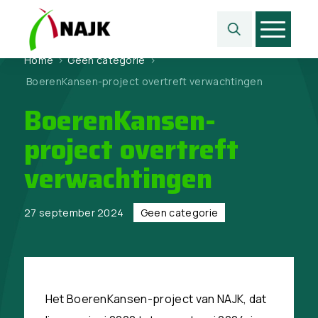
Home
>
Geen categorie
>
BoerenKansen-project overtreft verwachtingen
BoerenKansen-
project overtreft
verwachtingen
27 september 2024
Geen categorie
Het BoerenKansen-project van NAJK, dat