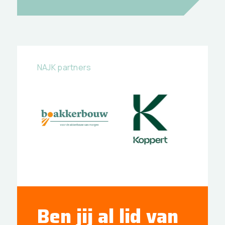
NAJK partners
Ben jij al lid van