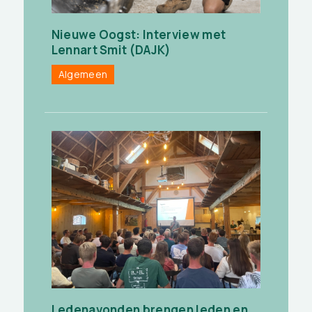
Nieuwe Oogst: Interview met
Lennart Smit (DAJK)
Algemeen
Ledenavonden brengen leden en