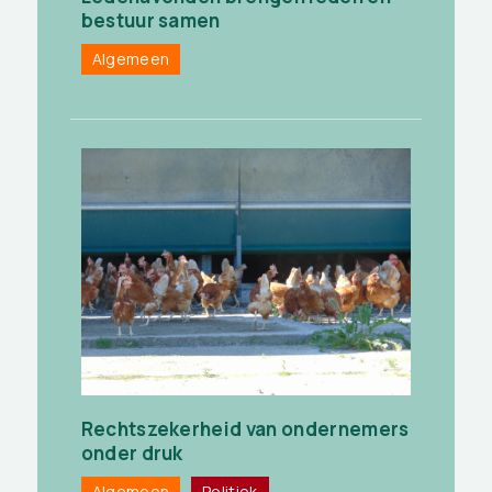
bestuur samen
Algemeen
Rechtszekerheid van ondernemers
onder druk
Algemeen
Politiek