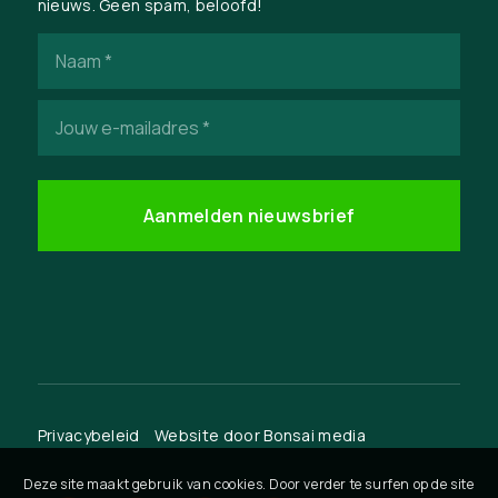
nieuws. Geen spam, beloofd!
Naam
(Vereist)
E-
mailadres
(Vereist)
Privacybeleid
Website door
Bonsai media
Deze site maakt gebruik van cookies. Door verder te surfen op de site