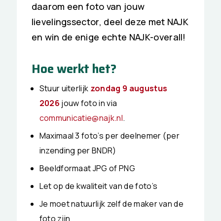
daarom een foto van jouw
lievelingssector, deel deze met NAJK
en win de enige echte NAJK-overall!
Hoe werkt het?
Stuur uiterlijk
zondag 9 augustus
2026
jouw foto in via
communicatie@najk.nl
.
Maximaal 3 foto’s per deelnemer (per
inzending per BNDR)
Beeldformaat JPG of PNG
Let op de kwaliteit van de foto’s
Je moet natuurlijk zelf de maker van de
foto zijn