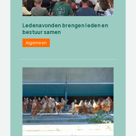
Ledenavonden brengen leden en
bestuur samen
Algemeen