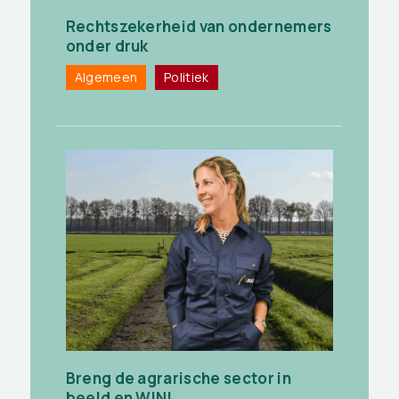
Rechtszekerheid van ondernemers
onder druk
Algemeen
Politiek
Breng de agrarische sector in
beeld en WIN!