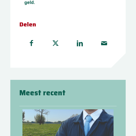
geld.
Delen
Meest recent