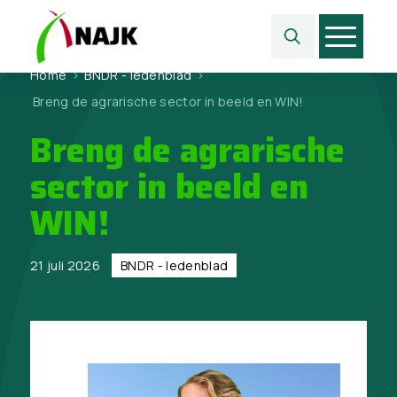
Home
>
BNDR - ledenblad
>
Breng de agrarische sector in beeld en WIN!
Breng de agrarische
sector in beeld en
WIN!
21 juli 2026
BNDR - ledenblad