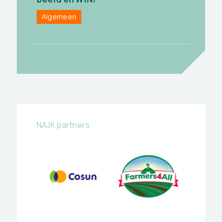
Algemeen
NAJK partners