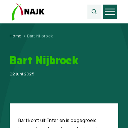
Home
>
Bart Nijbroek
Bart Nijbroek
22 juni 2025
Bart komt uit Enter en is opgegroeid