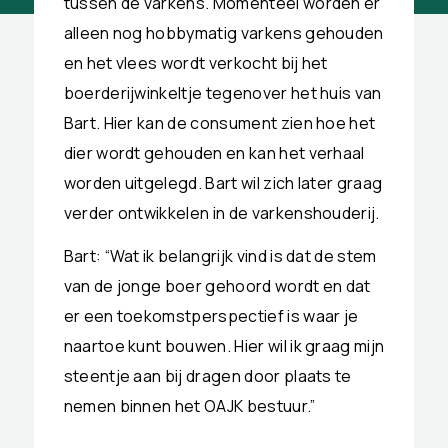
tussen de varkens. Momenteel worden er
alleen nog hobbymatig varkens gehouden
en het vlees wordt verkocht bij het
boerderijwinkeltje tegenover het huis van
Bart. Hier kan de consument zien hoe het
dier wordt gehouden en kan het verhaal
worden uitgelegd. Bart wil zich later graag
verder ontwikkelen in de varkenshouderij.
Bart: “Wat ik belangrijk vind is dat de stem
van de jonge boer gehoord wordt en dat
er een toekomstperspectief is waar je
naartoe kunt bouwen. Hier wil ik graag mijn
steentje aan bij dragen door plaats te
nemen binnen het OAJK bestuur.”