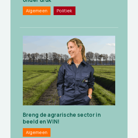
Algemeen
Politiek
Breng de agrarische sector in
beeld en WIN!
Algemeen