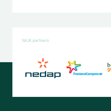
NAJK partners