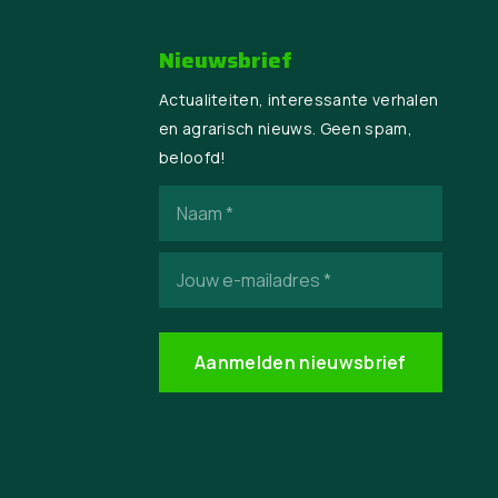
Nieuwsbrief
Actualiteiten, interessante verhalen
en agrarisch nieuws. Geen spam,
beloofd!
Naam
(Vereist)
E-
mailadres
(Vereist)