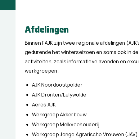
Afdelingen
Binnen FAJK zijn twee regionale afdelingen (AJK’
gedurende het winterseizoen en soms ook in de
activiteiten, zoals informatieve avonden en excur
werkgroepen.
AJK Noordoostpolder
AJK Dronten/Lelywolde
Aeres AJK
Werkgroep Akkerbouw
Werkgroep Melkveehouderij
Werkgroep Jonge Agrarische Vrouwen (JAV)