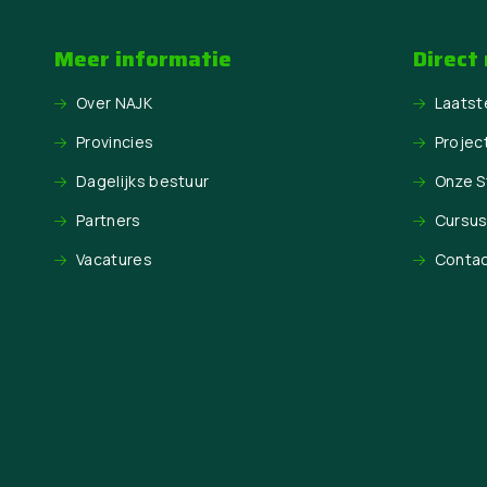
Meer informatie
Direct
Over NAJK
Laatst
Provincies
Projec
Dagelijks bestuur
Onze 
Partners
Cursu
Vacatures
Conta