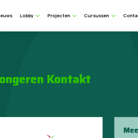
ieuws
Lobby
Projecten
Cursussen
Conta
Jongeren Kontakt
Mee