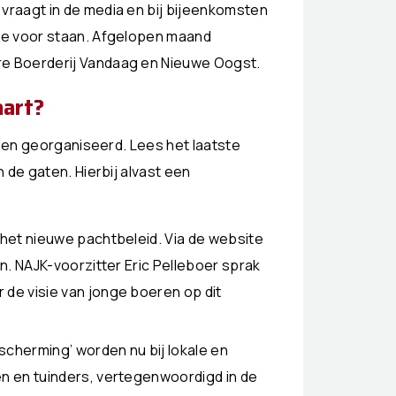
vraagt in de media en bij bijeenkomsten
lie voor staan. Afgelopen maand
re Boerderij Vandaag en Nieuwe Oogst.
aart?
rden georganiseerd. Lees het laatste
 de gaten. Hierbij alvast een
 het nieuwe pachtbeleid. Via de website
en. NAJK-voorzitter Eric Pelleboer sprak
 de visie van jonge boeren op dit
cherming’ worden nu bij lokale en
en en tuinders, vertegenwoordigd in de