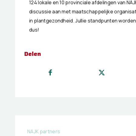
124 lokale en 10 provinciale afdelingen van NA
discussie aan met maatschappelijke organisat
in plantgezondheid. Jullie standpunten worde
dus!
Delen
NAJK partners