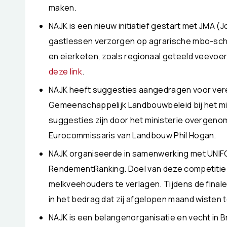
maken.
NAJK is een nieuw initiatief gestart met JMA (
gastlessen verzorgen op agrarische mbo-scho
en eierketen, zoals regionaal geteeld veevoer. 
deze link
.
NAJK heeft suggesties aangedragen voor ver
Gemeenschappelijk Landbouwbeleid bij het m
suggesties zijn door het ministerie overgenom
Eurocommissaris van Landbouw Phil Hogan.
NAJK organiseerde in samenwerking met UNIF
RendementRanking. Doel van deze competitie
melkveehouders te verlagen. Tijdens de finale
in het bedrag dat zij afgelopen maand wisten 
NAJK is een belangenorganisatie en vecht in 