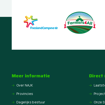
Meer informatie
Direct
Over NAJK
Laatst
Provincies
Projec
Dagelijks bestuur
Onze 