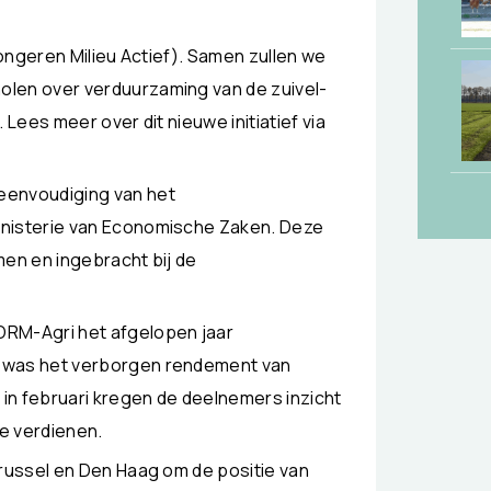
Jongeren Milieu Actief). Samen zullen we
len over verduurzaming van de zuivel-
Lees meer over dit nieuwe initiatief via
eenvoudiging van het
inisterie van Economische Zaken. Deze
en en ingebracht bij de
ORM-Agri het afgelopen jaar
 was het verborgen rendement van
 in februari kregen de deelnemers inzicht
te verdienen.
Brussel en Den Haag om de positie van