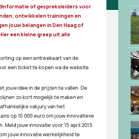
dinformatie of gespreksleiders voor
nden, ontwikkelen trainingen en
gen jouw belangen in Den Haag of
ier een kleine greep uit alle
korting op een entreekaart van de
door een ticket te kopen via de website
jouw idee in de prijzen te vallen. De
ijnen zo kort mogelijk te maken en
fhankelijke vakjury van het
ans op 10.000 euro om jouw innovatieve
. Meld jouw innovatie voor 15 april 2015
om jouw innovatie werkelijkheid te