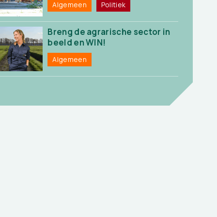
Algemeen
Politiek
Breng de agrarische sector in
beeld en WIN!
Algemeen