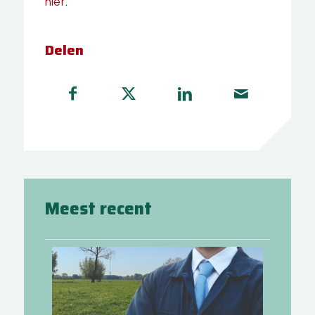
hier
.
Delen
Meest recent