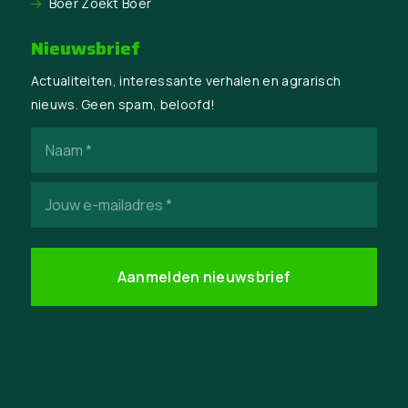
Boer Zoekt Boer
Nieuwsbrief
Actualiteiten, interessante verhalen en agrarisch
nieuws. Geen spam, beloofd!
Naam
(Vereist)
E-
mailadres
(Vereist)