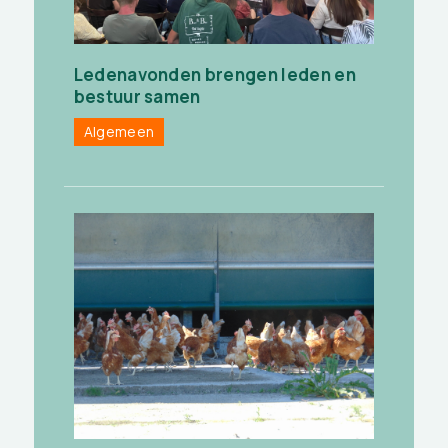
Ledenavonden brengen leden en
bestuur samen
Algemeen