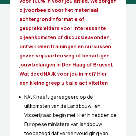
voor 100% in voor jou als lid. We zorgen
bijvoorbeeld voor het materiaal,
achtergrondinformatie of
gespreksleiders voor interessante
bijeenkomsten of discussieavonden,
ontwikkelen trainingen en cursussen,
geven vrijkaarten weg of behartigen
jouw belangen in Den Haag of Brussel.
Wat deed NAJK voor jou in mei? Hier
een kleine greep uit alle activiteiten:
NAJK heeft gereageerd op de
uitkomsten van de Landbouw- en
Visserijraad begin mei. Hierin hebben de
Europese ministers van landbouw
toegezegd dat vereenvoudiging van