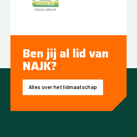
Ben jij al lid van
NAJK?
Alles over het lidmaatschap