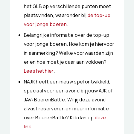
het GLB op verschillende punten moet
plaatsvinden, waaronder bij
de top-up
voor jonge boeren
.
Belangrijke informatie over de top-up
voor jonge boeren. Hoe kom je hiervoor
in aanmerking? Welke voorwaarden zijn
er en hoe moet je daar aan voldoen?
Lees het hier
.
NAJK heeft een nieuw spel ontwikkeld,
speciaal voor een avond bij jouw AJK of
JAV: BoerenBattle. Wil jij deze avond
alvast reserveren en meer informatie
over BoerenBattle? Klik dan op
deze
link
.