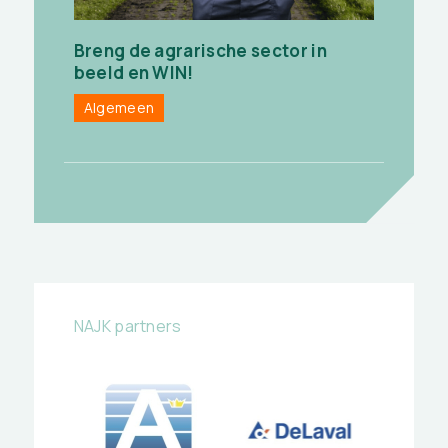
Breng de agrarische sector in
beeld en WIN!
Algemeen
NAJK partners