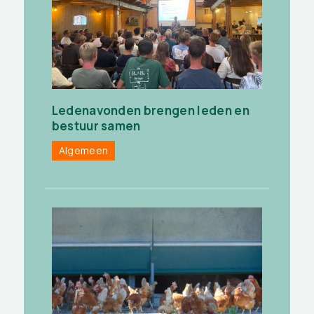
Ledenavonden brengen leden en
bestuur samen
Algemeen