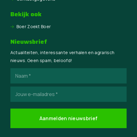
Bekijk ook
Boer Zoekt Boer
Nieuwsbrief
Actualiteiten, interessante verhalen en agrarisch
nieuws. Geen spam, beloofd!
Naam
(Vereist)
E-
mailadres
(Vereist)