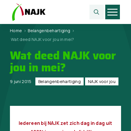
Home
>
Belangen­behartiging
>
Wat deed NAJK voor jou in mei?
Wat deed NAJK voor
jou in mei?
9 juni 2015
Belangen­behartiging
NAJK voor jou
Iedereen bij NAJK zet zich dag in dag uit