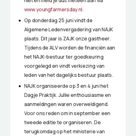
niet en meld je dus meteen aan via
www.youngfarmersday.nl
.
Op donderdag 25 juni vindt de
Algemene Ledenvergadering van NAJK
plaats. Dit jaar is ZAJK onze gastheer.
Tijdens de ALV worden de financiën aan
het NAJK-bestuur ter goedkeuring
voorgelegd en vindt verkiezing van
leden van het dagelijks bestuur plaats.
NAJK organiseerde op 3 en 4 juni het
Dagje Praktijk. Jullie enthousiasme en
aanmeldingen waren overweldigend.
Voor ons reden om in september een
tweede editie te organiseren. De
terugkomdag op het ministerie van