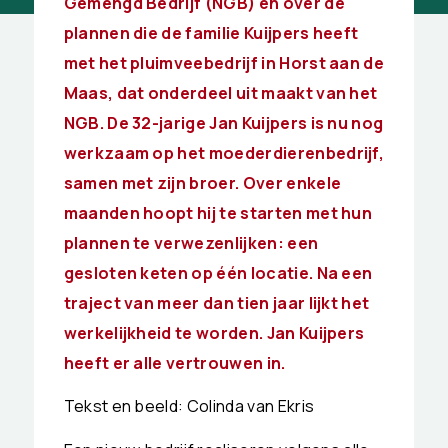
Gemengd Bedrijf (NGB) en over de
plannen die de familie Kuijpers heeft
met het pluimveebedrijf in Horst aan de
Maas, dat onderdeel uit maakt van het
NGB. De 32-jarige Jan Kuijpers is nu nog
werkzaam op het moederdierenbedrijf,
samen met zijn broer. Over enkele
maanden hoopt hij te starten met hun
plannen te verwezenlijken: een
gesloten keten op één locatie. Na een
traject van meer dan tien jaar lijkt het
werkelijkheid te worden. Jan Kuijpers
heeft er alle vertrouwen in.
Tekst en beeld: Colinda van Ekris