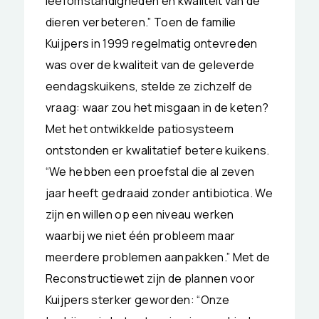
leefomstandigheden en kwaliteit van de
dieren verbeteren.” Toen de familie
Kuijpers in 1999 regelmatig ontevreden
was over de kwaliteit van de geleverde
eendagskuikens, stelde ze zichzelf de
vraag: waar zou het misgaan in de keten?
Met het ontwikkelde patiosysteem
ontstonden er kwalitatief betere kuikens.
“We hebben een proefstal die al zeven
jaar heeft gedraaid zonder antibiotica. We
zijn en willen op een niveau werken
waarbij we niet één probleem maar
meerdere problemen aanpakken.” Met de
Reconstructiewet zijn de plannen voor
Kuijpers sterker geworden: “Onze