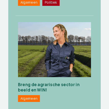
Algemeen
Politiek
Breng de agrarische sector in
beeld en WIN!
Algemeen