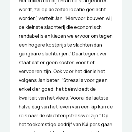
Het kuiken dat bij ons in de stal geboren
wordt, zal op dezelfde locatie geslacht
worden”, vertelt Jan. “Hiervoor bouwen wij
de kleinste slachterij die economisch
rendabel is en kiezen we ervoor om tegen
een hogere kostprijs te slachten dan
gangbare slachterijen.” Daartegenover
staat dat er geen kosten voor het
vervoeren zijn. Ook voor het dier is het
volgens Jan beter: “Stress is voor geen
enkel dier goed: het beïnvloedt de
kwaliteit van het vlees. Vooral de laatste
halve dag van het leven van een kip kan de
reis naar de slachterij stressvol zijn.” Op
het toekomstige bedrijf van Kuijpers gaan