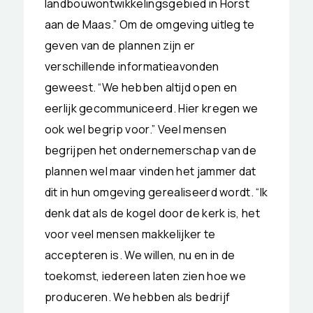
landbouwontwikkelingsgebied in Horst
aan de Maas.” Om de omgeving uitleg te
geven van de plannen zijn er
verschillende informatieavonden
geweest. “We hebben altijd open en
eerlijk gecommuniceerd. Hier kregen we
ook wel begrip voor.” Veel mensen
begrijpen het ondernemerschap van de
plannen wel maar vinden het jammer dat
dit in hun omgeving gerealiseerd wordt. “Ik
denk dat als de kogel door de kerk is, het
voor veel mensen makkelijker te
accepteren is. We willen, nu en in de
toekomst, iedereen laten zien hoe we
produceren. We hebben als bedrijf