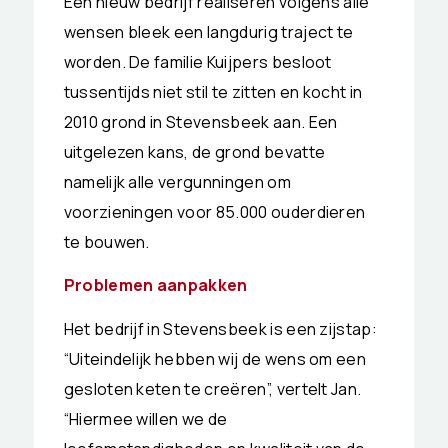
Een nieuw bedrijf realiseren volgens alle
wensen bleek een langdurig traject te
worden. De familie Kuijpers besloot
tussentijds niet stil te zitten en kocht in
2010 grond in Stevensbeek aan. Een
uitgelezen kans, de grond bevatte
namelijk alle vergunningen om
voorzieningen voor 85.000 ouderdieren
te bouwen.
Problemen aanpakken
Het bedrijf in Stevensbeek is een zijstap:
“Uiteindelijk hebben wij de wens om een
gesloten keten te creëren”, vertelt Jan.
“Hiermee willen we de