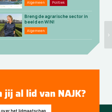
Algemeen
Politiek
Breng de agrarische sector in
beeld en WIN!
Algemeen
 jij al lid van NAJK?
s over het lidmaatschap