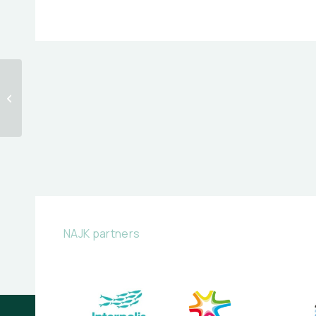
Frustratie
NAJK partners