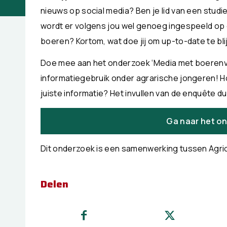
nieuws op social media? Ben je lid van een stud
wordt er volgens jou wel genoeg ingespeeld op
boeren? Kortom, wat doe jij om up-to-date te bl
Doe mee aan het onderzoek ‘Media met boerenv
informatiegebruik onder agrarische jongeren! H
juiste informatie? Het invullen van de enquête d
Ga naar het o
Dit onderzoek is een samenwerking tussen Agri
Delen