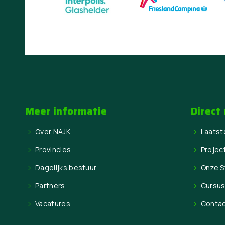
Meer informatie
Direct
Over NAJK
Laatst
Provincies
Projec
Dagelijks bestuur
Onze 
Partners
Cursu
Vacatures
Conta