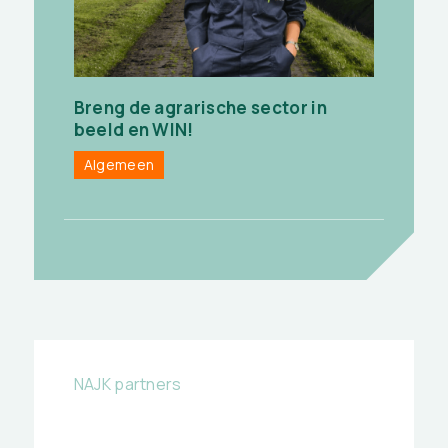
Breng de agrarische sector in
beeld en WIN!
Algemeen
NAJK partners