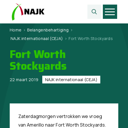
Home
>
Belangen­behartiging
>
NAJK internationaal (CEJA)
>
Fort Worth Stockyards
Fort Worth
Stockyards
22 maart 2019
NAJK internationaal (CEJA)
Zaterdagmorgen vertrokken we vroeg
van Amerillo naar Fort Worth Stockyards.