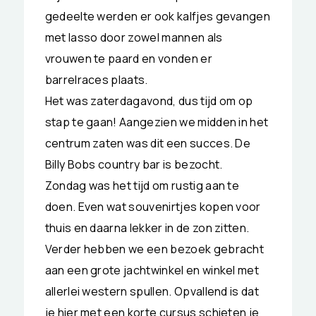
gedeelte werden er ook kalfjes gevangen
met lasso door zowel mannen als
vrouwen te paard en vonden er
barrelraces plaats.
Het was zaterdagavond, dus tijd om op
stap te gaan! Aangezien we midden in het
centrum zaten was dit een succes. De
Billy Bobs country bar is bezocht.
Zondag was het tijd om rustig aan te
doen. Even wat souvenirtjes kopen voor
thuis en daarna lekker in de zon zitten.
Verder hebben we een bezoek gebracht
aan een grote jachtwinkel en winkel met
allerlei western spullen. Opvallend is dat
je hier met een korte cursus schieten je