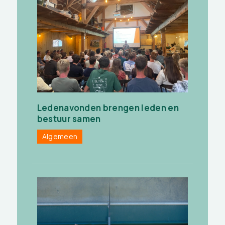
Ledenavonden brengen leden en
bestuur samen
Algemeen