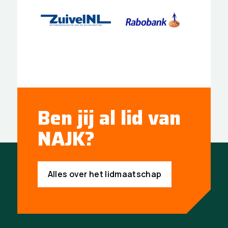
Ben jij al lid van
NAJK?
Alles over het lidmaatschap