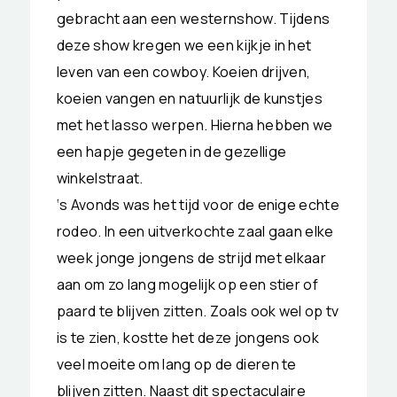
gebracht aan een westernshow. Tijdens
deze show kregen we een kijkje in het
leven van een cowboy. Koeien drijven,
koeien vangen en natuurlijk de kunstjes
met het lasso werpen. Hierna hebben we
een hapje gegeten in de gezellige
winkelstraat.
‘s Avonds was het tijd voor de enige echte
rodeo. In een uitverkochte zaal gaan elke
week jonge jongens de strijd met elkaar
aan om zo lang mogelijk op een stier of
paard te blijven zitten. Zoals ook wel op tv
is te zien, kostte het deze jongens ook
veel moeite om lang op de dieren te
blijven zitten. Naast dit spectaculaire