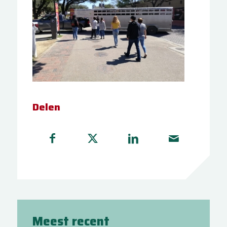
Delen
Meest recent