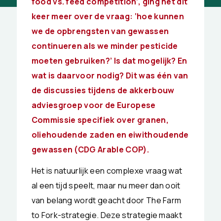
food vs. feed competition’,
ging het dit
keer meer over de vraag: ‘hoe kunnen
we de opbrengsten van gewassen
continueren als we minder pesticide
moeten gebruiken?’ Is dat mogelijk? En
wat is daarvoor nodig? Dit was één van
de discussies tijdens de akkerbouw
adviesgroep voor de Europese
Commissie specifiek over granen,
oliehoudende zaden en eiwithoudende
gewassen (CDG Arable COP).
Het is natuurlijk een complexe vraag wat
al een tijd speelt, maar nu meer dan ooit
van belang wordt geacht door The Farm
to Fork-strategie. Deze strategie maakt