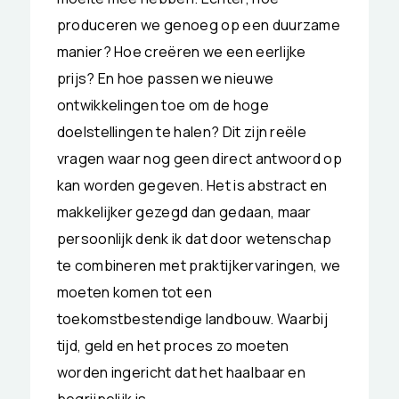
produceren we genoeg op een duurzame
manier? Hoe creëren we een eerlijke
prijs? En hoe passen we nieuwe
ontwikkelingen toe om de hoge
doelstellingen te halen? Dit zijn reële
vragen waar nog geen direct antwoord op
kan worden gegeven. Het is abstract en
makkelijker gezegd dan gedaan, maar
persoonlijk denk ik dat door wetenschap
te combineren met praktijkervaringen, we
moeten komen tot een
toekomstbestendige landbouw. Waarbij
tijd, geld en het proces zo moeten
worden ingericht dat het haalbaar en
begrijpelijk is.