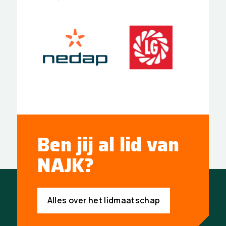
Ben jij al lid van
NAJK?
Alles over het lidmaatschap