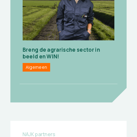
Breng de agrarische sector in
beeld en WIN!
Algemeen
NAJK partners