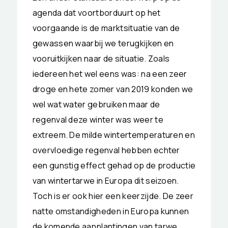
agenda dat voortborduurt op het
voorgaande is de marktsituatie van de
gewassen waarbij we terugkijken en
vooruitkijken naar de situatie. Zoals
iedereen het wel eens was: na een zeer
droge en hete zomer van 2019 konden we
wel wat water gebruiken maar de
regenval deze winter was weer te
extreem. De milde wintertemperaturen en
overvloedige regenval hebben echter
een gunstig effect gehad op de productie
van wintertarwe in Europa dit seizoen.
Toch is er ook hier een keerzijde. De zeer
natte omstandigheden in Europa kunnen
de komende aanplantingen van tarwe