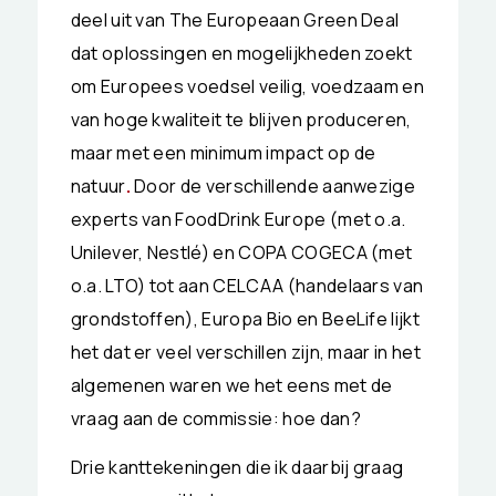
deel uit van The Europeaan Green Deal
dat oplossingen en mogelijkheden zoekt
om Europees voedsel veilig, voedzaam en
van hoge kwaliteit te blijven produceren,
maar met een minimum impact op de
natuur
.
Door de verschillende aanwezige
experts van FoodDrink Europe (met o.a.
Unilever, Nestlé) en COPA COGECA (met
o.a. LTO) tot aan CELCAA (handelaars van
grondstoffen), Europa Bio en BeeLife lijkt
het dat er veel verschillen zijn, maar in het
algemenen waren we het eens met de
vraag aan de commissie: hoe dan?
Drie kanttekeningen die ik daarbij graag