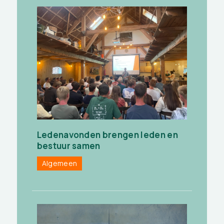
Ledenavonden brengen leden en
bestuur samen
Algemeen