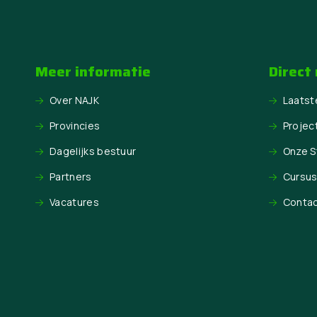
Meer informatie
Direct
Over NAJK
Laatst
Provincies
Projec
Dagelijks bestuur
Onze 
Partners
Cursu
Vacatures
Conta