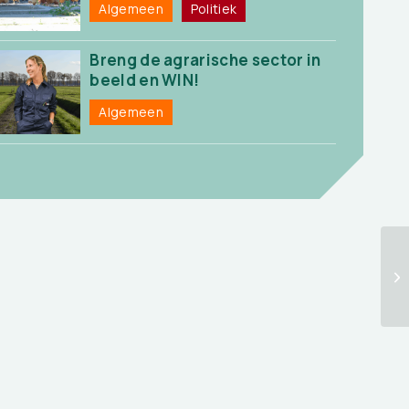
Algemeen
Politiek
Breng de agrarische sector in
beeld en WIN!
Algemeen