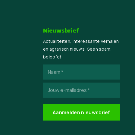
Nieuwsbrief
Actualiteiten, interessante verhalen
en agrarisch nieuws. Geen spam,
beloofd!
Naam
(Vereist)
E-
mailadres
(Vereist)