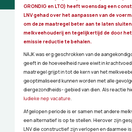
GRONDIG en LTO) heeft woensdag een constru
LNV gehad over het aanpassen van de voerma
om deze maatregel beter aan te laten sluiten b
melkveehouderij en tegelijkertijd de door he
emissie reductie te behalen.
NAJK was erg geschrokken van de aangekondig
geeft in de hoeveelheid ruwe eiwit in krachtvo
maatregel grijpt in tot de kern van het melkveeb
geoptimaliseerd kunnen worden met alle gevolge
diergezondheids- gebied van dien. Als reactie 
ludieke nep vacature
.
Afgelopen periode is er samen met andere mel
een alternatief is op te stellen. Hierover zijn 
LNV die constructief zijn verlopen en daarmee i