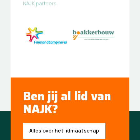
NAJK partners
Ben jij al lid van
NAJK?
Alles over het lidmaatschap