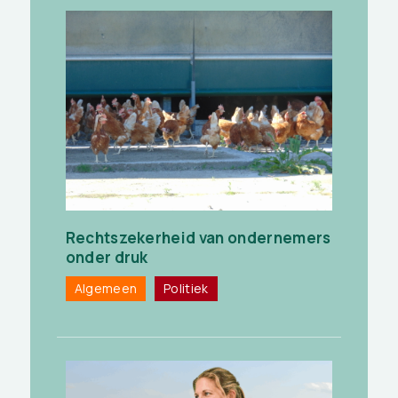
Rechtszekerheid van ondernemers
onder druk
Algemeen
Politiek