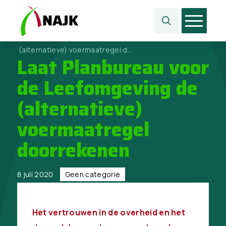
Home
>
Geen categorie
>
Laat Planbureau voor de Leefomgeving de
(alternatieve) voermaatregel d...
Laat Planbureau voor
de Leefomgeving de
(alternatieve)
voermaatregel
doorrekenen
8 juli 2020
Geen categorie
Het vertrouwen in de overheid en het