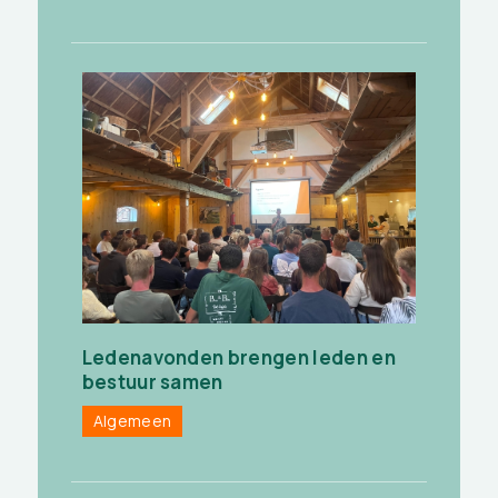
Ledenavonden brengen leden en
bestuur samen
Algemeen