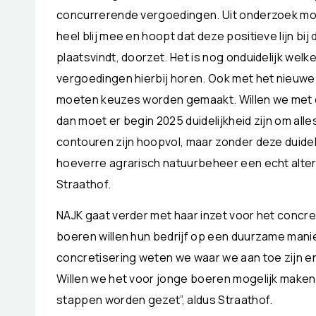
concurrerende vergoedingen. Uit onderzoek moet b
heel blij mee en hoopt dat deze positieve lijn bi
plaatsvindt, doorzet. Het is nog onduidelijk welk
vergoedingen hierbij horen. Ook met het nieuwe b
moeten keuzes worden gemaakt. Willen we met e
dan moet er begin 2025 duidelijkheid zijn om all
contouren zijn hoopvol, maar zonder deze duidelij
hoeverre agrarisch natuurbeheer een echt altern
Straathof.
NAJK gaat verder met haar inzet voor het concr
boeren willen hun bedrijf op een duurzame mani
concretisering weten we waar we aan toe zijn 
Willen we het voor jonge boeren mogelijk maken
stappen worden gezet”, aldus Straathof.