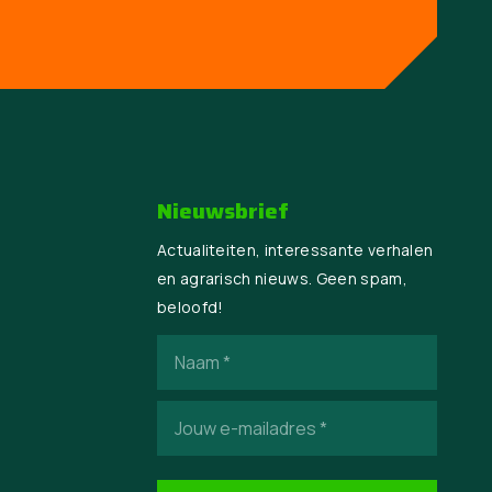
Nieuwsbrief
Actualiteiten, interessante verhalen
en agrarisch nieuws. Geen spam,
beloofd!
Naam
(Vereist)
E-
mailadres
(Vereist)