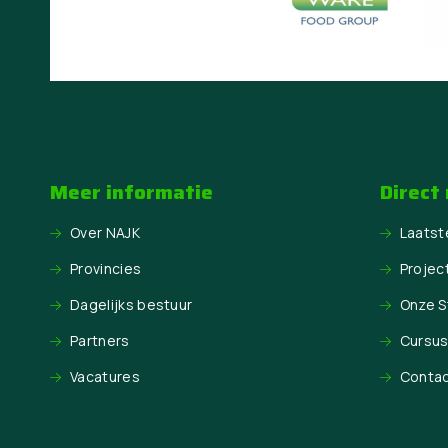
Meer informatie
Direct
Over NAJK
Laatst
Provincies
Projec
Dagelijks bestuur
Onze 
Partners
Cursu
Vacatures
Conta