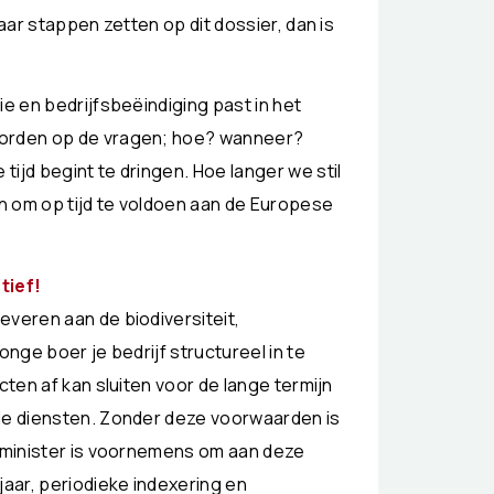
jaar stappen zetten op dit dossier, dan is
ie en bedrijfsbeëindiging past in het
oorden op de vragen; hoe? wanneer?
ijd begint te dringen. Hoe langer we stil
jn om op tijd te voldoen aan de Europese
tief!
everen aan de biodiversiteit,
onge boer je bedrijf structureel in te
cten af kan sluiten voor de lange termijn
rde diensten. Zonder deze voorwaarden is
e minister is voornemens om aan deze
jaar, periodieke indexering en