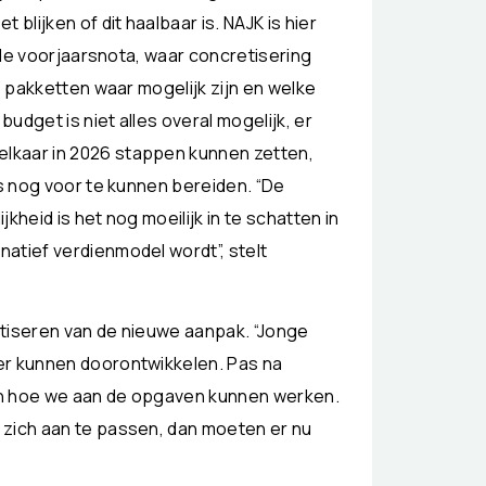
lijken of dit haalbaar is. NAJK is hier
j de voorjaarsnota, waar concretisering
e pakketten waar mogelijk zijn en welke
udget is niet alles overal mogelijk, er
lkaar in 2026 stappen kunnen zetten,
es nog voor te kunnen bereiden. “De
kheid is het nog moeilijk in te schatten in
atief verdienmodel wordt”, stelt
etiseren van de nieuwe aanpak. “Jonge
er kunnen doorontwikkelen. Pas na
en hoe we aan de opgaven kunnen werken.
 zich aan te passen, dan moeten er nu