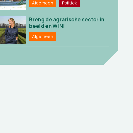
Algemeen
Politiek
Breng de agrarische sector in
beeld en WIN!
Algemeen