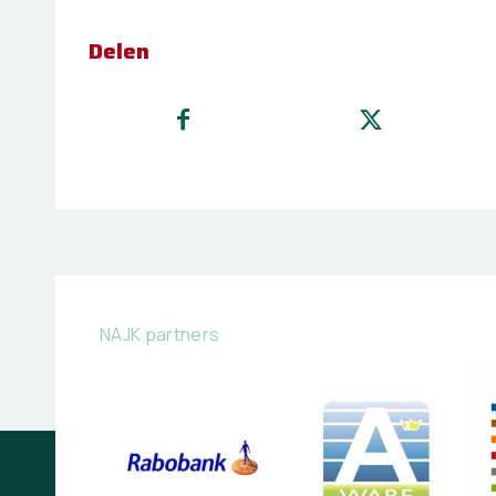
Delen
NAJK partners