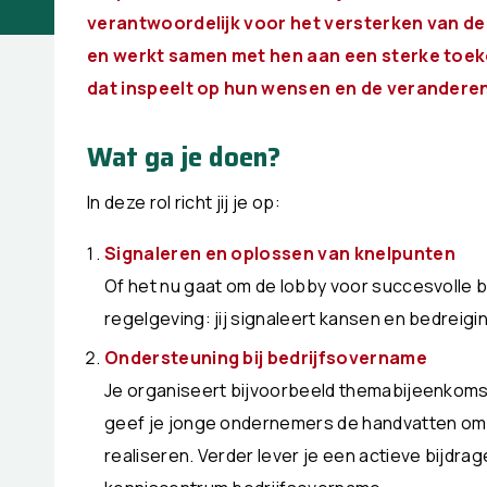
verantwoordelijk voor het versterken van de
en werkt samen met hen aan een sterke toekom
dat inspeelt op hun wensen en de verandere
Wat ga je doen?
In deze rol richt jij je op:
Signaleren en oplossen van knelpunten
Of het nu gaat om de lobby voor succesvolle 
regelgeving: jij signaleert kansen en bedreigin
Ondersteuning bij bedrijfsovername
Je organiseert bijvoorbeeld themabijeenkom
geef je jonge ondernemers de handvatten om 
realiseren. Verder lever je een actieve bijdra