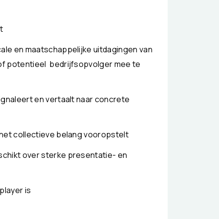
t
scale en maatschappelijke uitdagingen van
of potentieel bedrijfsopvolger mee te
ignaleert en vertaalt naar concrete
 het collectieve belang vooropstelt
schikt over sterke presentatie- en
player is