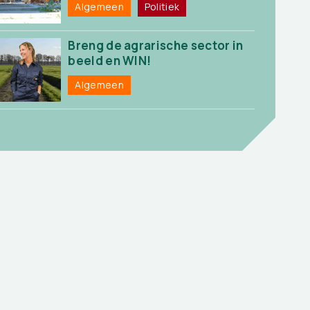
Algemeen
Politiek
Breng de agrarische sector in
beeld en WIN!
Algemeen