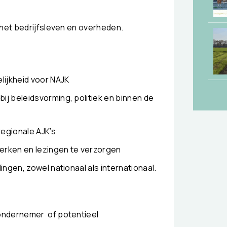
 het bedrijfsleven en overheden.
lijkheid voor NAJK
ij beleidsvorming, politiek en binnen de
regionale AJK’s
erken en lezingen te verzorgen
ingen, zowel nationaal als internationaal.
ondernemer of potentieel