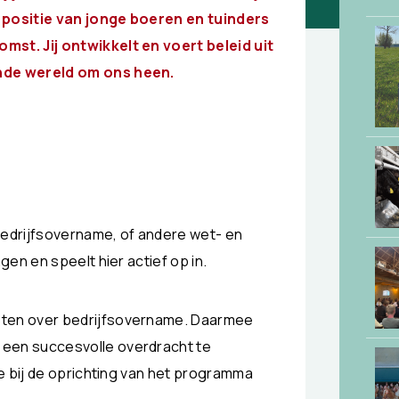
 positie van jonge boeren en tuinders
st. Jij ontwikkelt en voert beleid uit
nde wereld om ons heen.
bedrijfsovername, of andere wet- en
gen en speelt hier actief op in.
sten over bedrijfsovername. Daarmee
een succesvolle overdracht te
ge bij de oprichting van het programma