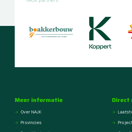
NAJK partners
Meer informatie
Direct
Over NAJK
Laatst
Provincies
Projec