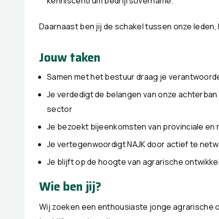
kenniscentrum bedrijfsovername.
Daarnaast ben jij de schakel tussen onze leden,
Jouw taken
Samen met het bestuur draag je verantwoorde
Je verdedigt de belangen van onze achterban b
sector
Je bezoekt bijeenkomsten van provinciale en 
Je vertegenwoordigt NAJK door actief te netw
Je blijft op de hoogte van agrarische ontwikkel
Wie ben jij?
Wij zoeken een enthousiaste jonge agrarische 