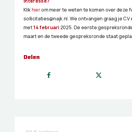
Interesse?
Klik
hier
om meer te weten te komen over deze func
sollicitaties@najk.nl. We ontvangen graag je CV 
met
14 februari
2025. De eerste gespreksronde 
maart en de tweede gespreksronde staat geplan
Delen