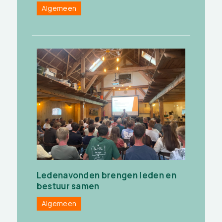
Algemeen
Ledenavonden brengen leden en
bestuur samen
Algemeen