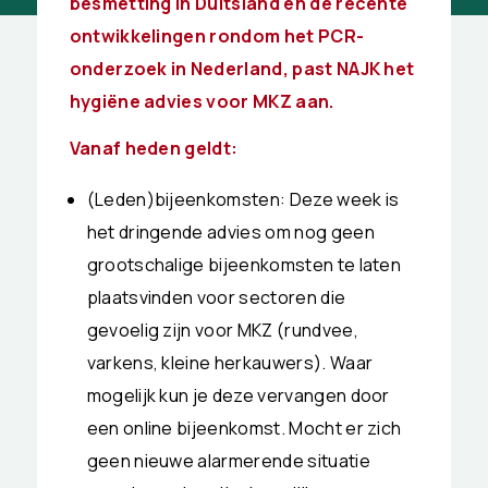
besmetting in Duitsland en de recente
ontwikkelingen rondom het PCR-
onderzoek in Nederland, past NAJK het
hygiëne advies voor MKZ aan.
Vanaf heden geldt:
(Leden)bijeenkomsten: Deze week is
het dringende advies om nog geen
grootschalige bijeenkomsten te laten
plaatsvinden voor sectoren die
gevoelig zijn voor MKZ (rundvee,
varkens, kleine herkauwers). Waar
mogelijk kun je deze vervangen door
een online bijeenkomst. Mocht er zich
geen nieuwe alarmerende situatie