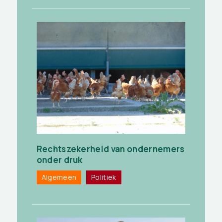
Rechtszekerheid van ondernemers
onder druk
Algemeen
Politiek