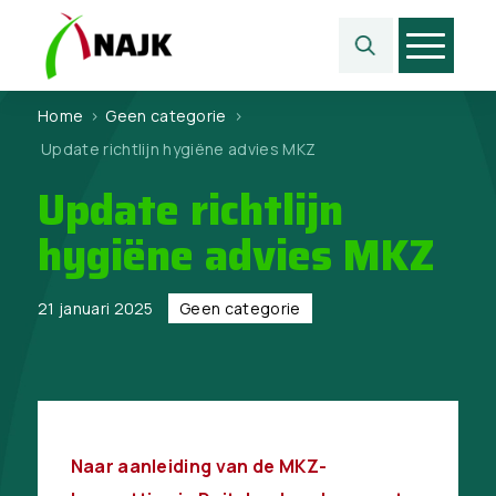
Home
>
Geen categorie
>
Update richtlijn hygiëne advies MKZ
Update richtlijn
hygiëne advies MKZ
21 januari 2025
Geen categorie
Naar aanleiding van de MKZ-