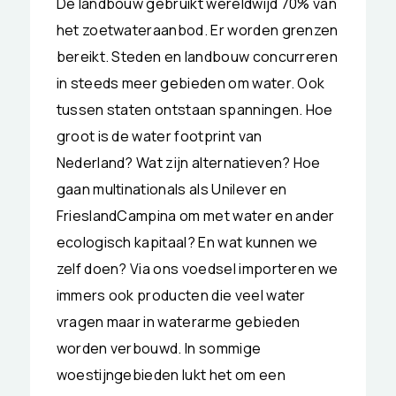
De landbouw gebruikt wereldwijd 70% van
het zoetwateraanbod. Er worden grenzen
bereikt. Steden en landbouw concurreren
in steeds meer gebieden om water. Ook
tussen staten ontstaan spanningen. Hoe
groot is de water footprint van
Nederland? Wat zijn alternatieven? Hoe
gaan multinationals als Unilever en
FrieslandCampina om met water en ander
ecologisch kapitaal? En wat kunnen we
zelf doen? Via ons voedsel importeren we
immers ook producten die veel water
vragen maar in waterarme gebieden
worden verbouwd. In sommige
woestijngebieden lukt het om een