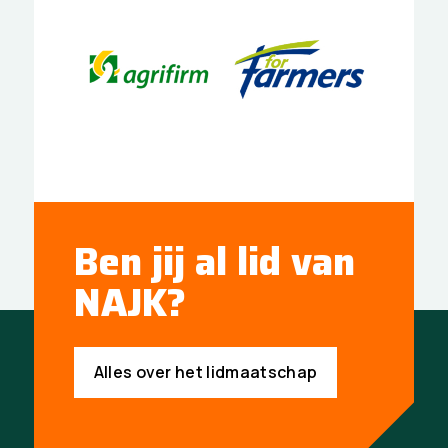
Ben jij al lid van
NAJK?
Alles over het lidmaatschap