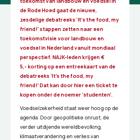
toekomst van landbouw en voedsel in
de Rode Hoed gaat de nieuwe,
zesdelige debatreeks ‘It’s the food, my
friend!’ stappen zetten naar een
toekomstvisie voor landbouw en
voedsel in Nederland vanuit mondiaal
perspectief. NAJK-leden krijgen €
5,- korting op een entreekaart van de
debatreeks ‘It’s the food, my
friend!’ Dat kan door
hier
een ticket te
kopen onder de noemer ‘studenten’.
Voedselzekerheid staat weer hoog op de
agenda. Door geopolitieke onrust, de
verder uitdijende wereldbevolking,
klimaatverandering en verlies van