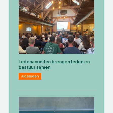
Ledenavonden brengen leden en
bestuur samen
Algemeen