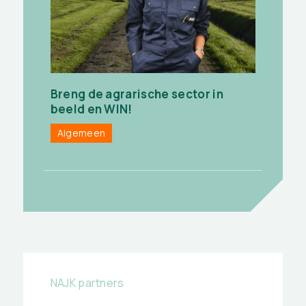
Breng de agrarische sector in
beeld en WIN!
Algemeen
NAJK partners