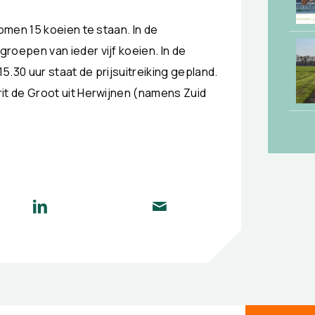
men 15 koeien te staan. In de
oepen van ieder vijf koeien. In de
.30 uur staat de prijsuitreiking gepland.
t de Groot uit Herwijnen (namens Zuid