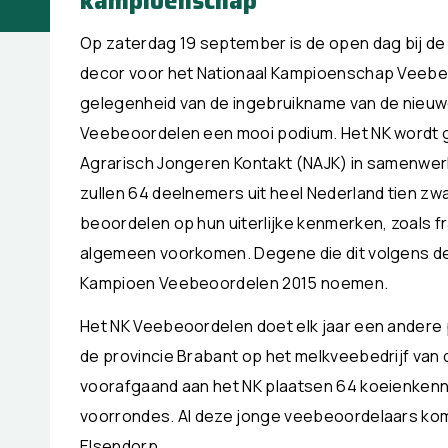
kampioenschap
Op zaterdag 19 september is de open dag bij de
decor voor het Nationaal Kampioenschap Veebeo
gelegenheid van de ingebruikname van de nieuwe
Veebeoordelen een mooi podium. Het NK wordt 
Agrarisch Jongeren Kontakt (NAJK) in samenwerk
zullen 64 deelnemers uit heel Nederland tien zw
beoordelen op hun uiterlijke kenmerken, zoals f
algemeen voorkomen. Degene die dit volgens de 
Kampioen Veebeoordelen 2015 noemen.
Het NK Veebeoordelen doet elk jaar een andere p
de provincie Brabant op het melkveebedrijf van
voorafgaand aan het NK plaatsen 64 koeienkenner
voorrondes. Al deze jonge veebeoordelaars kom
Elsendorp.