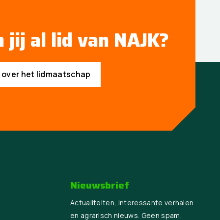
 jij al lid van NAJK?
s over het lidmaatschap
Nieuwsbrief
Actualiteiten, interessante verhalen
en agrarisch nieuws. Geen spam,