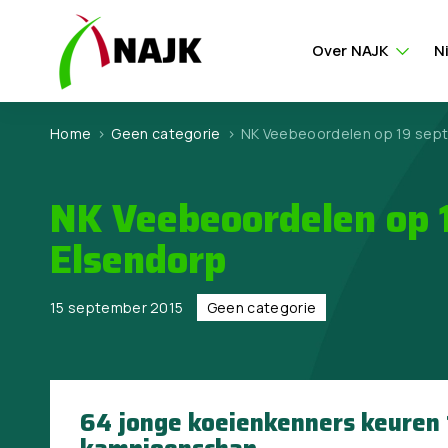
Over NAJK
N
Home
>
Geen categorie
>
NK Veebeoordelen op 19 sept
NK Veebeoordelen op 
Elsendorp
15 september 2015
Geen categorie
64 jonge koeienkenners keuren 