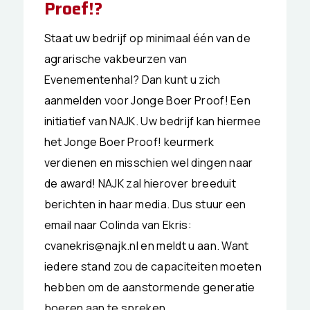
Proef!?
Staat uw bedrijf op minimaal één van de
agrarische vakbeurzen van
Evenementenhal? Dan kunt u zich
aanmelden voor Jonge Boer Proof! Een
initiatief van NAJK. Uw bedrijf kan hiermee
het Jonge Boer Proof! keurmerk
verdienen en misschien wel dingen naar
de award! NAJK zal hierover breeduit
berichten in haar media. Dus stuur een
email naar Colinda van Ekris:
cvanekris@najk.nl en meldt u aan. Want
iedere stand zou de capaciteiten moeten
hebben om de aanstormende generatie
boeren aan te spreken.