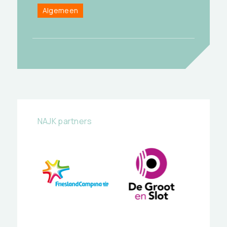
Algemeen
NAJK partners