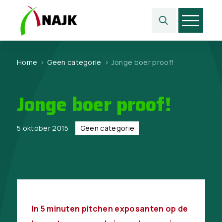
Home
>
Geen categorie
>
Jonge boer proof!
Jonge boer proof!
5 oktober 2015
Geen categorie
In 5 minuten pitchen exposanten op de