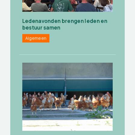
Ledenavonden brengen leden en
bestuur samen
Algemeen