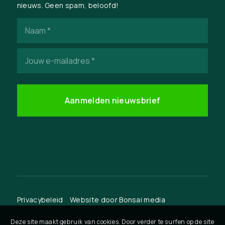
nieuws. Geen spam, beloofd!
Naam
(Vereist)
E-
mailadres
(Vereist)
Privacybeleid
Website door
Bonsai media
Deze site maakt gebruik van cookies. Door verder te surfen op de site