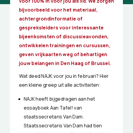
voor 100% in voor jou als lid. We zorgen
bijvoorbeeld voor het materiaal,
achtergrondinformatie of
gespreksleiders voor interessante
bijeenkomsten of discussieavonden,
ontwikkelen trainingen en cursussen,
geven vrijkaarten weg of behartigen
jouw belangen in Den Haag of Brussel.
Wat deed NAJK voor jou in februari? Hier
een kleine greep uit alle activiteiten:
NAJK heeft bijgedragen aan het
essayboek Aan Tafel! van
staatssecretaris Van Dam.
Staatssecretaris Van Dam had tien