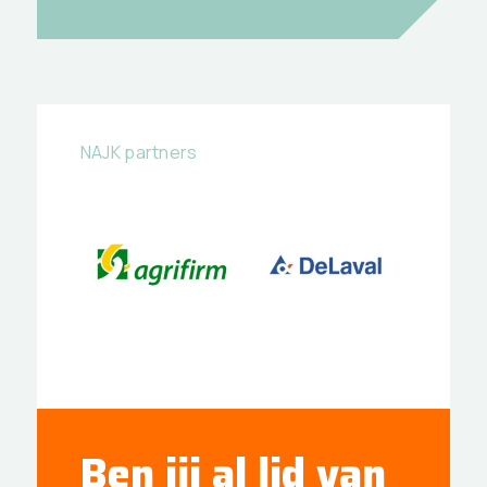
NAJK partners
Ben jij al lid van