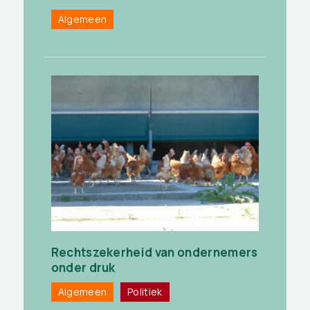
Algemeen
Rechtszekerheid van ondernemers
onder druk
Algemeen
Politiek