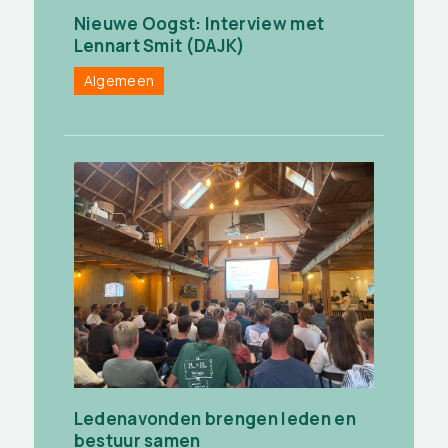
Nieuwe Oogst: Interview met
Lennart Smit (DAJK)
Algemeen
Ledenavonden brengen leden en
bestuur samen