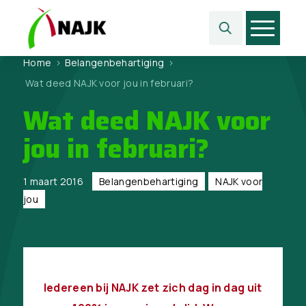
Home
>
Belangen­behartiging
>
Wat deed NAJK voor jou in februari?
Wat deed NAJK voor
jou in februari?
1 maart 2016
Belangen­behartiging
NAJK voor
jou
Iedereen bij NAJK zet zich dag in dag uit