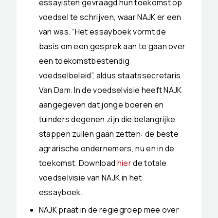
essayisten gevraagd hun toekomst op
voedsel te schrijven, waar NAJK er een
van was. “Het essayboek vormt de
basis om een gesprek aan te gaan over
een toekomstbestendig
voedselbeleid”, aldus staatssecretaris
Van Dam. In de voedselvisie heeft NAJK
aangegeven dat jonge boeren en
tuinders degenen zijn die belangrijke
stappen zullen gaan zetten: de beste
agrarische ondernemers, nu en in de
toekomst. Download
hier
de totale
voedselvisie van NAJK in het
essayboek.
NAJK praat in de regiegroep mee over